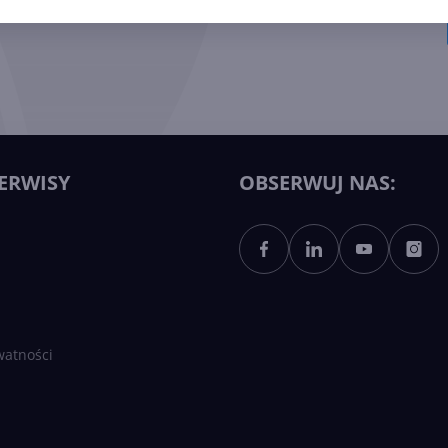
ERWISY
OBSERWUJ NAS:
watności