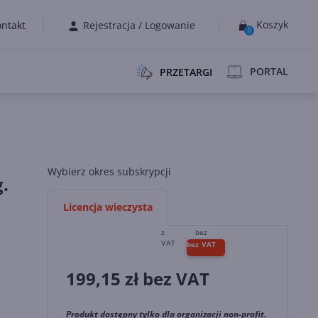
Koszyk
ntakt
Rejestracja
/
Logowanie
0
PORTAL
PRZETARGI
Wybierz okres subskrypcji
.
Licencja wieczysta
199,15
zł bez VAT
Produkt dostępny tylko dla organizacji non-profit.