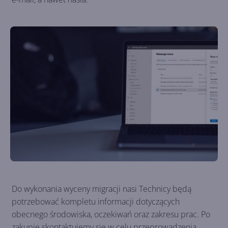
Do wykonania wyceny migracji nasi Technicy będą
potrzebować kompletu informacji dotyczących
obecnego środowiska, oczekiwań oraz zakresu prac. Po
zakupie skontaktujemy się w celu przeprowadzenia