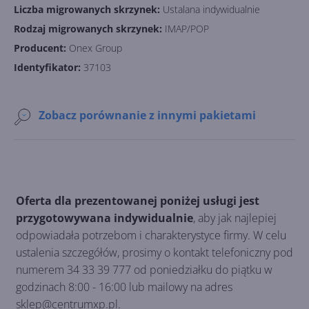
Liczba migrowanych skrzynek:
Ustalana indywidualnie
Rodzaj migrowanych skrzynek:
IMAP/POP
Producent:
Onex Group
Identyfikator:
37103
Zobacz porównanie z innymi pakietami
Oferta dla prezentowanej poniżej usługi jest
przygotowywana indywidualnie
, aby jak najlepiej
odpowiadała potrzebom i charakterystyce firmy. W celu
ustalenia szczegółów, prosimy o kontakt telefoniczny pod
numerem 34 33 39 777 od poniedziałku do piątku w
godzinach 8:00 - 16:00 lub mailowy na adres
sklep@centrumxp.pl.