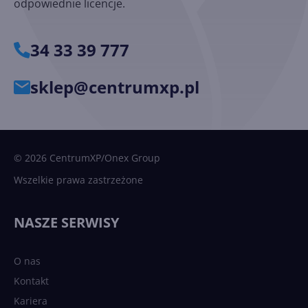
odpowiednie licencje.
34 33 39 777
sklep@centrumxp.pl
© 2026 CentrumXP/Onex Group
Wszelkie prawa zastrzeżone
NASZE SERWISY
O nas
Kontakt
Kariera