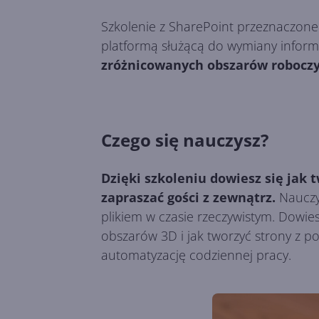
Szkolenie z SharePoint przeznaczone
platformą służącą do wymiany informa
zróżnicowanych obszarów roboczyc
Czego się nauczysz?
Dzięki szkoleniu dowiesz się jak 
zapraszać gości z zewnątrz.
Nauczys
plikiem w czasie rzeczywistym. Dowies
obszarów 3D i jak tworzyć strony z 
automatyzację codziennej pracy.