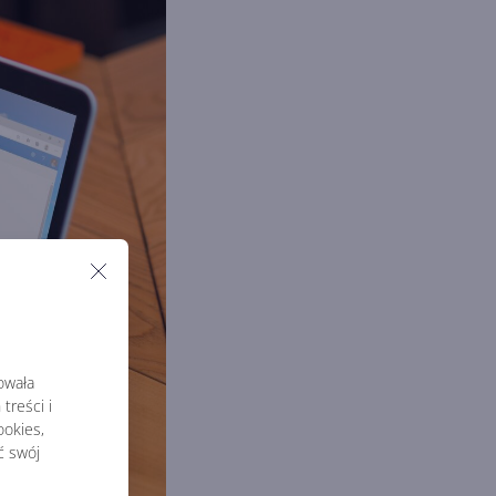
rowała
treści i
okies,
ć swój