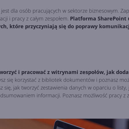
 jest dla osób pracujących w sektorze biznesowym. Z
cji i pracy z całym zespołem.
Platforma SharePoint
h, które przyczyniają się do poprawy komunikacji
tworzyć i pracować z witrynami zespołów, jak doda
z się korzystać z bibliotek dokumentów i poznasz moż
z się, jak tworzyć zestawienia danych w oparciu o listy
podsumowaniem informacji. Poznasz możliwość pracy z 