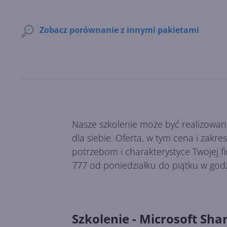
Zobacz porównanie z innymi pakietami
Nasze szkolenie może być realizowan
dla siebie. Oferta, w tym cena i zakr
potrzebom i charakterystyce Twojej f
777 od poniedziałku do piątku w god
Szkolenie - Microsoft Sha