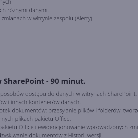
nych.
ich różnymi danymi.
mianach w witrynie zespołu (Alerty).
 w SharePoint - 90 minut.
 sposobów dostępu do danych w witrynach SharePoint.
ów i innych kontenerów danych.
iotek dokumentów: przesyłanie plików i folderów, twor
ych plikach pakietu Office.
 pakietu Office i ewidencjonowanie wprowadzonych zmi
zyskiwanie dokumentów z Historii wersji.