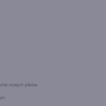
zenie nowych plików.
an.