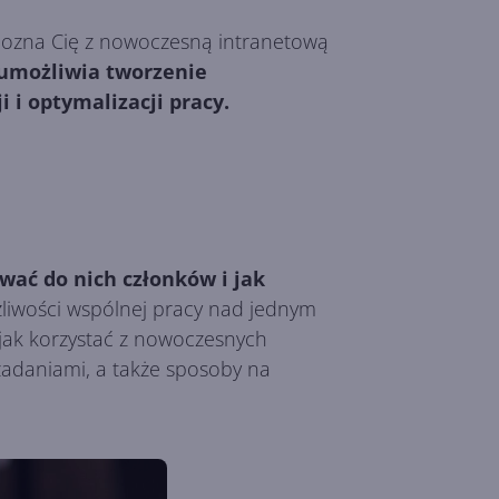
apozna Cię z nowoczesną intranetową
 umożliwia tworzenie
 i optymalizacji pracy.
wać do nich członków i jak
liwości wspólnej pracy nad jednym
, jak korzystać z nowoczesnych
zadaniami, a także sposoby na