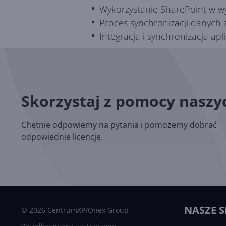
Wykorzystanie SharePoint w w
Proces synchronizacji danyc
Integracja i synchronizacja apl
Skorzystaj z pomocy nasz
Chętnie odpowiemy na pytania i pomożemy dobrać
odpowiednie licencje.
NASZE S
© 2026 CentrumXP/Onex Group