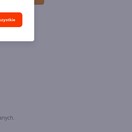
szystkie
anych.