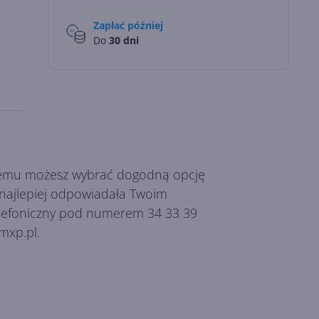
Zapłać później
Do
30 dni
 czemu możesz wybrać dogodną opcję
k najlepiej odpowiadała Twoim
telefoniczny pod numerem 34 33 39
mxp.pl.