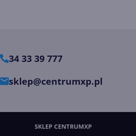
34 33 39 777
sklep@centrumxp.pl
SKLEP CENTRUMXP