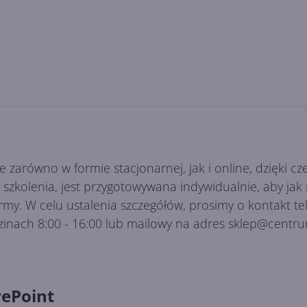
e zarówno w formie stacjonarnej, jak i online, dzięki
es szkolenia, jest przygotowywana indywidualnie, aby ja
irmy. W celu ustalenia szczegółów, prosimy o kontakt 
zinach 8:00 - 16:00 lub mailowy na adres sklep@centru
rePoint