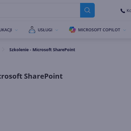
Ko
UKACJI
USŁUGI
MICROSOFT COPILOT
Szkolenie - Microsoft SharePoint
crosoft SharePoint