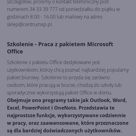
szczegółów, prosimy o kontakt telefoniczny pod
numerem 34 33 39 777 od poniedziałku do piątku w
godzinach 8:00 - 16:00 lub mailowy na adres
sklep@centrumxp.pl.
Szkolenie - Praca z pakietem Microsoft
Office
Szkolenie z pakietu Office dedykowane jest
użytkownikom, którzy chcą poznać najbardziej popularny
pakiet biurowy. Szkolenie to przyda się zarówno
osobom, które pracują w biurze, chodzą do szkoły lub
sporadycznie wykorzystują pakiet Office w domu.
Obejmuje ono programy takie jak Outlook, Word,
Excel, PowerPoint i OneNote. Przedstawia te
najprostsze funkcje, wykorzystywane codziennie
w pracy, oraz zaawansowane, które przeznaczone
są dla bardziej doświadczonych użytkowników.