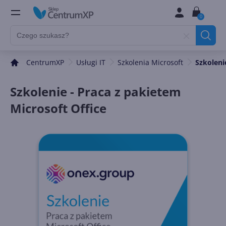
0
CentrumXP
Usługi IT
Szkolenia Microsoft
Szkoleni
Szkolenie - Praca z pakietem
Microsoft Office