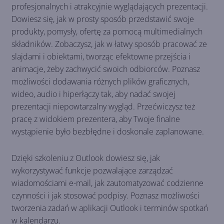
profesjonalnych i atrakcyjnie wyglądających prezentacji.
Dowiesz się, jak w prosty sposób przedstawić swoje
produkty, pomysły, ofertę za pomocą multimedialnych
składników. Zobaczysz, jak w łatwy sposób pracować ze
slajdami i obiektami, tworząc efektowne przejścia i
animacje, żeby zachwycić swoich odbiorców. Poznasz
możliwości dodawania różnych plików graficznych,
wideo, audio i hiperłączy tak, aby nadać swojej
prezentacji niepowtarzalny wygląd. Przećwiczysz też
pracę z widokiem prezentera, aby Twoje finalne
wystąpienie było bezbłędne i doskonale zaplanowane.
Dzięki szkoleniu z Outlook dowiesz się, jak
wykorzystywać funkcje pozwalające zarządzać
wiadomościami e-mail, jak zautomatyzować codzienne
czynności i jak stosować podpisy. Poznasz możliwości
tworzenia zadań w aplikacji Outlook i terminów spotkań
w kalendarzu.