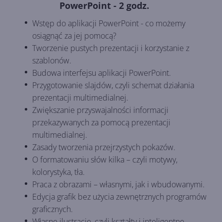
PowerPoint - 2 godz.
Wstęp do aplikacji PowerPoint - co możemy
osiągnąć za jej pomocą?
Tworzenie pustych prezentacji i korzystanie z
szablonów.
Budowa interfejsu aplikacji PowerPoint.
Przygotowanie slajdów, czyli schemat działania
prezentacji multimedialnej.
Zwiększanie przyswajalności informacji
przekazywanych za pomocą prezentacji
multimedialnej.
Zasady tworzenia przejrzystych pokazów.
O formatowaniu słów kilka – czyli motywy,
kolorystyka, tła.
Praca z obrazami – własnymi, jak i wbudowanymi.
Edycja grafik bez użycia zewnętrznych programów
graficznych.
Własne ilustracje, czyli kształty i inteligentne