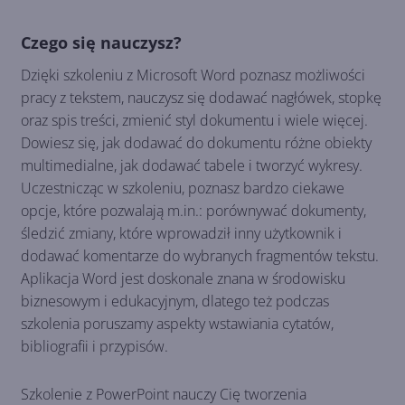
Czego się nauczysz?
Dzięki szkoleniu z Microsoft Word poznasz możliwości
pracy z tekstem, nauczysz się dodawać nagłówek, stopkę
oraz spis treści, zmienić styl dokumentu i wiele więcej.
Dowiesz się, jak dodawać do dokumentu różne obiekty
multimedialne, jak dodawać tabele i tworzyć wykresy.
Uczestnicząc w szkoleniu, poznasz bardzo ciekawe
opcje, które pozwalają m.in.: porównywać dokumenty,
śledzić zmiany, które wprowadził inny użytkownik i
dodawać komentarze do wybranych fragmentów tekstu.
Aplikacja Word jest doskonale znana w środowisku
biznesowym i edukacyjnym, dlatego też podczas
szkolenia poruszamy aspekty wstawiania cytatów,
bibliografii i przypisów.
Szkolenie z PowerPoint nauczy Cię tworzenia