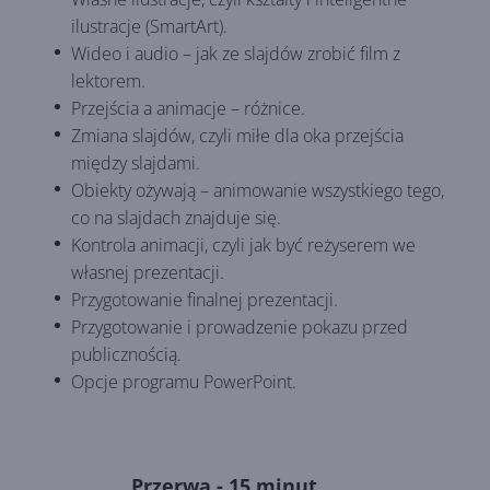
ilustracje (SmartArt).
Wideo i audio – jak ze slajdów zrobić film z
lektorem.
Przejścia a animacje – różnice.
Zmiana slajdów, czyli miłe dla oka przejścia
między slajdami.
Obiekty ożywają – animowanie wszystkiego tego,
co na slajdach znajduje się.
Kontrola animacji, czyli jak być reżyserem we
własnej prezentacji.
Przygotowanie finalnej prezentacji.
Przygotowanie i prowadzenie pokazu przed
publicznością.
Opcje programu PowerPoint.
Przerwa - 15 minut