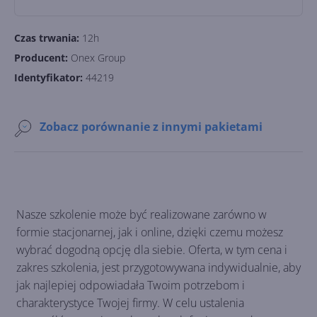
Czas trwania:
12h
Producent:
Onex Group
Identyfikator:
44219
Zobacz porównanie z innymi pakietami
Nasze szkolenie może być realizowane zarówno w
formie stacjonarnej, jak i online, dzięki czemu możesz
wybrać dogodną opcję dla siebie. Oferta, w tym cena i
zakres szkolenia, jest przygotowywana indywidualnie, aby
jak najlepiej odpowiadała Twoim potrzebom i
charakterystyce Twojej firmy. W celu ustalenia