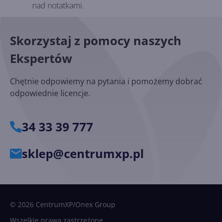
nad notatkami.
Skorzystaj z pomocy naszych
Ekspertów
Chętnie odpowiemy na pytania i pomożemy dobrać
odpowiednie licencje.
34 33 39 777
sklep@centrumxp.pl
© 2026 CentrumXP/Onex Group
Wszelkie prawa zastrzeżone