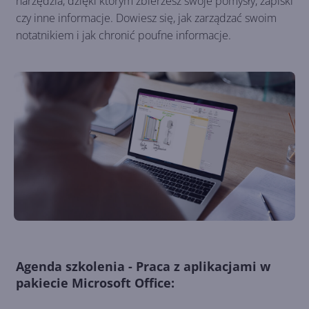
narzędzia, dzięki którym zbierzesz swoje pomysły, zapiski
czy inne informacje. Dowiesz się, jak zarządzać swoim
notatnikiem i jak chronić poufne informacje.
Agenda szkolenia - Praca z aplikacjami w
pakiecie Microsoft Office: