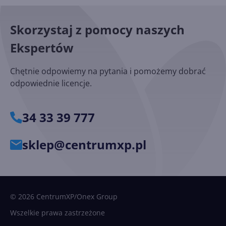
Skorzystaj z pomocy naszych
Ekspertów
Chętnie odpowiemy na pytania i pomożemy dobrać
odpowiednie licencje.
34 33 39 777
sklep@centrumxp.pl
© 2026 CentrumXP/Onex Group
Wszelkie prawa zastrzeżone