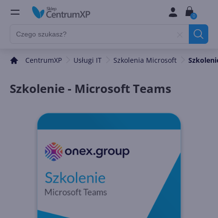
0
CentrumXP
Usługi IT
Szkolenia Microsoft
Szkoleni
Szkolenie - Microsoft Teams