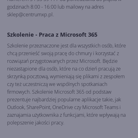
godzinach 8:00 - 16:00 lub mailowy na adres
sklep@centrumxp.pl.
Szkolenie - Praca z Microsoft 365
Szkolenie przeznaczone jest dla wszystkich osób, które
chcą przenieść swoją pracę do chmury i korzystać z
rozwiązań przygotowanych przez Microsoft. Będzie
niezastąpione dla osób, które na co dzień pracują ze
skrzynką pocztową, wymieniają się plikami z zespołem
czy też uczestniczą we wspólnych spotkaniach
firmowych. Szkolenie Microsoft 365 od podstaw
prezentuje najbardziej popularne aplikacje takie, jak
Outlook, SharePoint, OneDrive czy Microsoft Teams i
zaznajamia użytkownika z funkcjami, które wpływają na
polepszenie jakości pracy.