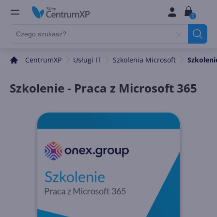
0
CentrumXP
Usługi IT
Szkolenia Microsoft
Szkoleni
Szkolenie - Praca z Microsoft 365