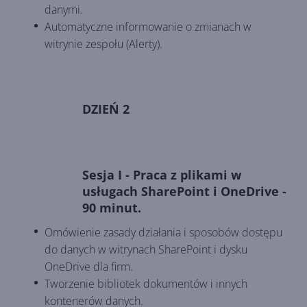
danymi.
Automatyczne informowanie o zmianach w
witrynie zespołu (Alerty).
DZIEŃ 2
Sesja I - Praca z plikami w
usługach SharePoint i OneDrive -
90 minut.
Omówienie zasady działania i sposobów dostępu
do danych w witrynach SharePoint i dysku
OneDrive dla firm.
Tworzenie bibliotek dokumentów i innych
kontenerów danych.