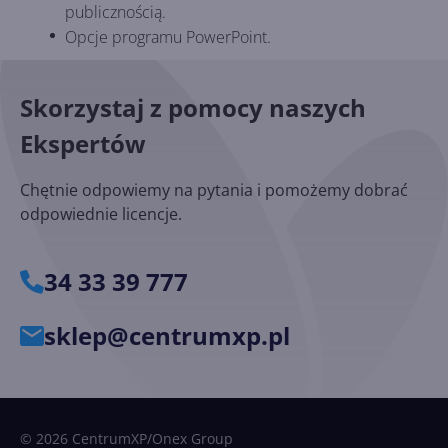
publicznością.
Opcje programu PowerPoint.
Skorzystaj z pomocy naszych
Ekspertów
Chętnie odpowiemy na pytania i pomożemy dobrać
odpowiednie licencje.
34 33 39 777
sklep@centrumxp.pl
© 2026 CentrumXP/Onex Group