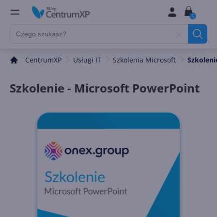
0
CentrumXP
Usługi IT
Szkolenia Microsoft
Szkoleni
Szkolenie - Microsoft PowerPoint