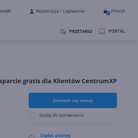
Koszyk
ntakt
Rejestracja
/
Logowanie
0
PORTAL
PRZETARGI
parcie gratis dla Klientów CentrumXP
Dowiedz się więcej
Dodaj do porównania
Zapłać później