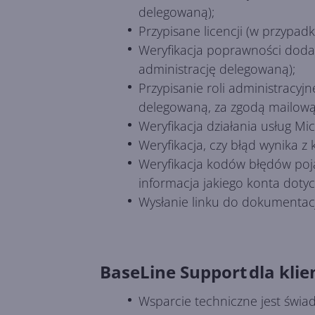
delegowaną);
Przypisane licencji (w przypa
Weryfikacja poprawności doda
administrację delegowaną);
Przypisanie roli administracy
delegowaną, za zgodą mailową
Weryfikacja działania usług Mi
Weryfikacja, czy błąd wynika z 
Weryfikacja kodów błędów poja
informacja jakiego konta dotyc
Wysłanie linku do dokumentacji
BaseLine Support dla kli
Wsparcie techniczne jest świa