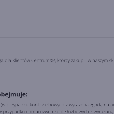
a dla Klientów CentrumXP, którzy zakupili w naszym s
obejmuje:
 (w przypadku kont służbowych z wyrażoną zgodą na a
(w przypadku chmurowych kont służbowych z wyrażoną 