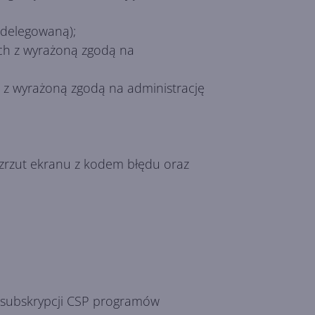
 delegowaną);
ch z wyrażoną zgodą na
h z wyrażoną zgodą na administrację
 zrzut ekranu z kodem błędu oraz
j subskrypcji CSP programów