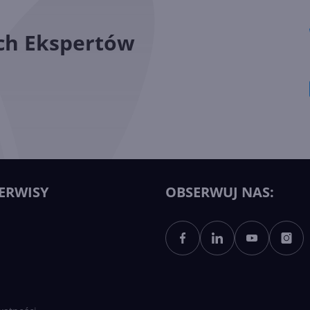
ych Ekspertów
ERWISY
OBSERWUJ NAS: