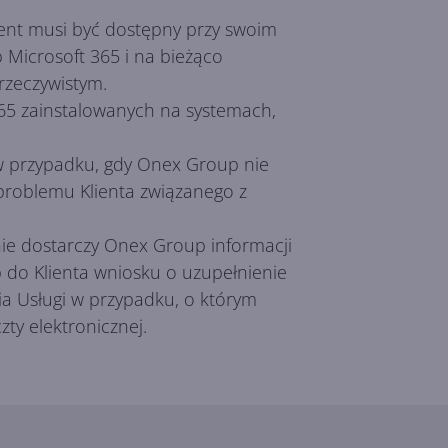
ient musi być dostępny przy swoim
 Microsoft 365 i na bieżąco
rzeczywistym.
365 zainstalowanych na systemach,
 w przypadku, gdy Onex Group nie
 problemu Klienta związanego z
ie dostarczy Onex Group informacji
do Klienta wniosku o uzupełnienie
a Usługi w przypadku, o którym
y elektronicznej.