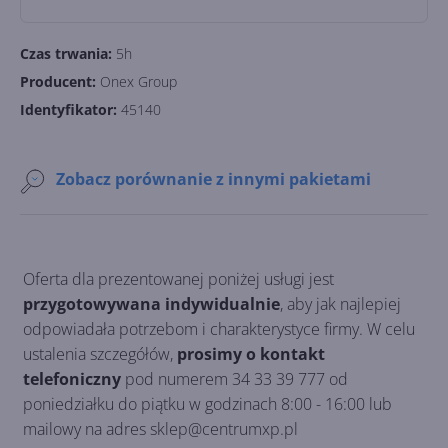
Czas trwania:
5h
Producent:
Onex Group
Identyfikator:
45140
Zobacz porównanie z innymi pakietami
Oferta dla prezentowanej poniżej usługi jest
przygotowywana indywidualnie
, aby jak najlepiej
odpowiadała potrzebom i charakterystyce firmy. W celu
ustalenia szczegółów,
prosimy o kontakt
telefoniczny
pod numerem 34 33 39 777 od
poniedziałku do piątku w godzinach 8:00 - 16:00 lub
mailowy na adres sklep@centrumxp.pl