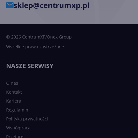
sklep@centrumxp.pl
© 2026 CentrumXP/Onex Group
Wszelkie prawa zastrzeżone
NASZE SERWISY
O nas
Kontakt
Kariera
Regulamin
Polityka prywatności
Współpraca
Przetargi