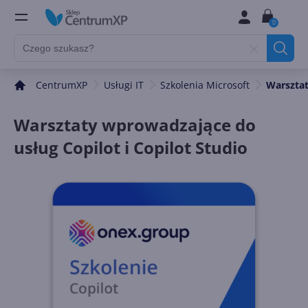
0
CentrumXP
Usługi IT
Szkolenia Microsoft
Warsztat
Warsztaty wprowadzające do
usług Copilot i Copilot Studio