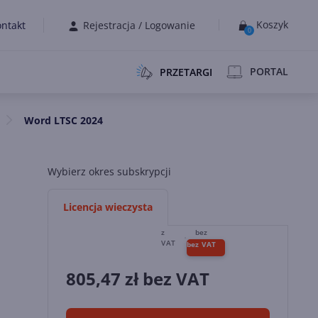
Koszyk
ntakt
Rejestracja
/
Logowanie
0
PORTAL
PRZETARGI
Word LTSC 2024
Wybierz okres subskrypcji
Licencja wieczysta
805,47
zł bez VAT