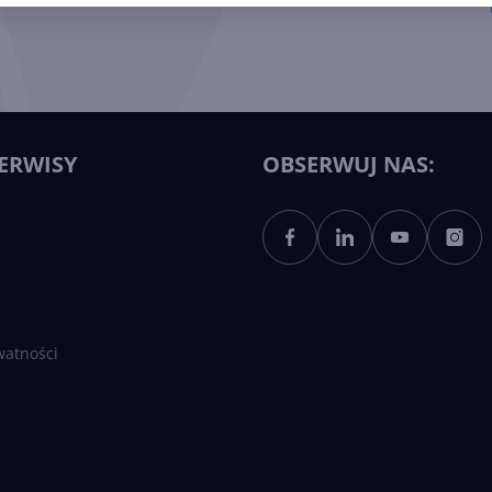
ERWISY
OBSERWUJ NAS:
watności