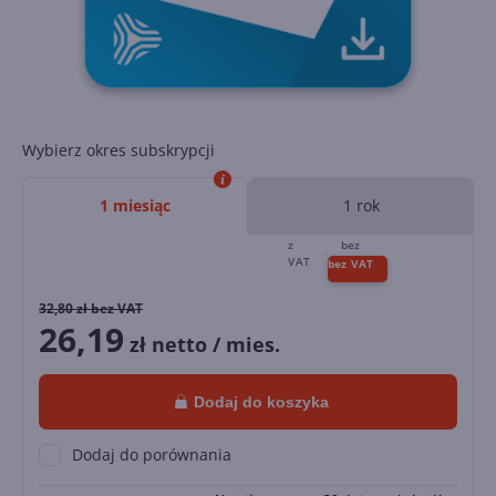
Wybierz okres subskrypcji
1 miesiąc
1 rok
32,80
zł bez VAT
26,19
zł netto / mies.
Dodaj do koszyka
Dodaj do porównania