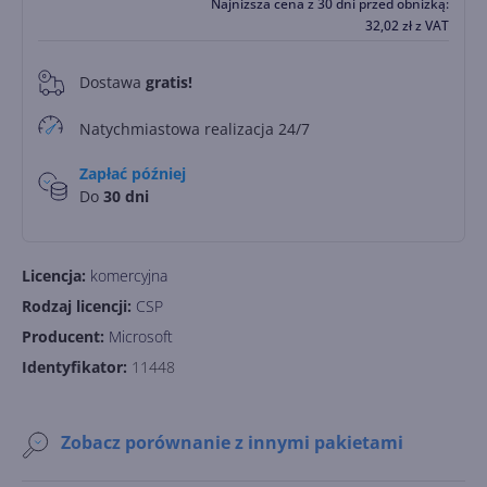
Najniższa cena z 30 dni przed obniżką:
32,02
zł
z VAT
Dostawa
gratis!
0
Natychmiastowa realizacja 24/7
Zapłać później
Do
30 dni
Licencja:
komercyjna
Rodzaj licencji:
CSP
Producent:
Microsoft
Identyfikator:
11448
Zobacz porównanie z innymi pakietami