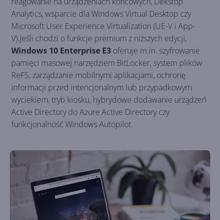
reagowanie na urządzeniach końcowych, Dekstop
Analytics, wsparcie dla Windows Virtual Desktop czy
Microsoft User Experience Virtualization (UE-V i App-
V).Jeśli chodzi o funkcje premium z niższych edycji,
Windows 10 Enterprise E3
oferuje m.in. szyfrowanie
pamięci masowej narzędziem BitLocker, system plików
ReFS, zarządzanie mobilnymi aplikacjami, ochronę
informacji przed intencjonalnym lub przypadkowym
wyciekiem, tryb kiosku, hybrydowe dodawanie urządzeń
Active Directory do Azure Active Directory czy
funkcjonalność Windows Autopilot.