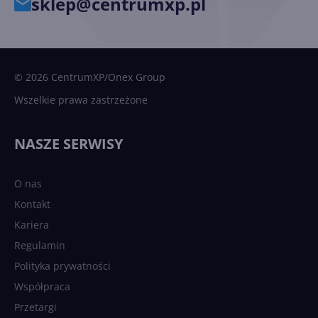
sklep@centrumxp.pl
© 2026 CentrumXP/Onex Group
Wszelkie prawa zastrzeżone
NASZE SERWISY
O nas
Kontakt
Kariera
Regulamin
Polityka prywatności
Współpraca
Przetargi