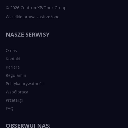
© 2026 CentrumXP/Onex Group
Wszelkie prawa zastrzeżone
NASZE SERWISY
O nas
Kontakt
Kariera
Regulamin
Polityka prywatności
Współpraca
Przetargi
FAQ
OBSERWUJ NAS: