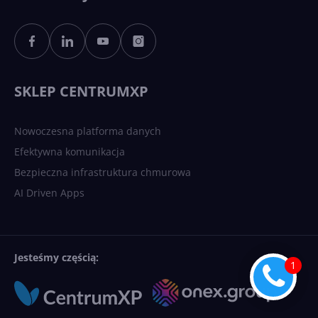
SKLEP CENTRUMXP
Nowoczesna platforma danych
Efektywna komunikacja
Bezpieczna infrastruktura chmurowa
AI Driven Apps
Jesteśmy częścią: