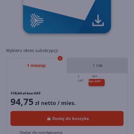
Wybierz okres subskrypcji
1 miesiąc
1 rok
118,64
zł bez VAT
94,75
zł netto / mies.
Dodaj do koszyka
Dodaj do porównania