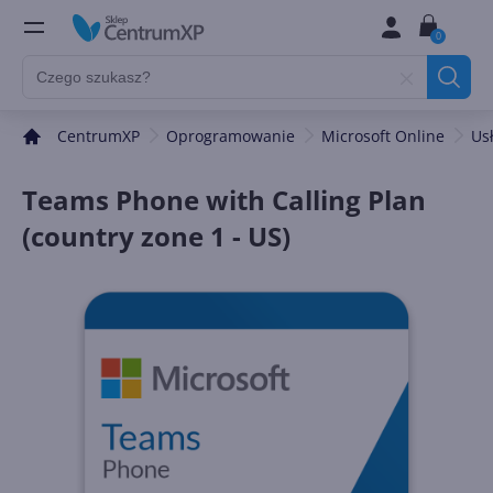
0
CentrumXP
Oprogramowanie
Microsoft Online
Us
Teams Phone with Calling Plan
(country zone 1 - US)