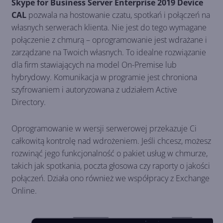
Skype for Business Server Enterprise 2019 Device
CAL
pozwala na hostowanie czatu, spotkań i połączeń na
własnych serwerach klienta. Nie jest do tego wymagane
połączenie z chmurą – oprogramowanie jest wdrażane i
zarządzane na Twoich własnych. To idealne rozwiązanie
dla firm stawiających na model On-Premise lub
hybrydowy. Komunikacja w programie jest chroniona
szyfrowaniem i autoryzowana z udziałem Active
Directory.
Oprogramowanie w wersji serwerowej przekazuje Ci
całkowitą kontrolę nad wdrożeniem. Jeśli chcesz, możesz
rozwinąć jego funkcjonalność o pakiet usług w chmurze,
takich jak spotkania, poczta głosowa czy raporty o jakości
połączeń. Działa ono również we współpracy z Exchange
Online.