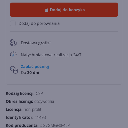
Dodaj do koszyka
Dodaj do porównania
Dostawa
gratis!
0
Natychmiastowa realizacja 24/7
Zapłać później
Do
30 dni
Rodzaj licencji:
CSP
Okres licencji:
dożywotnia
Licencja:
non-profit
Identyfikator:
41493
Kod producenta:
DG7GMGF0F4LP