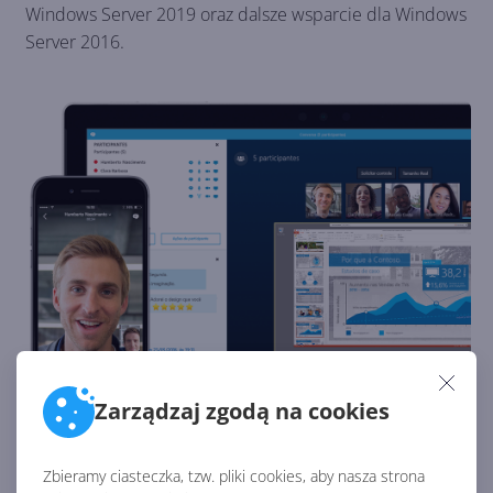
Windows Server 2019 oraz dalsze wsparcie dla Windows
Server 2016.
Zarządzaj zgodą na cookies
Bezpieczne połączenia na Twoim urządzeniu
Zbieramy ciasteczka, tzw. pliki cookies, aby nasza strona