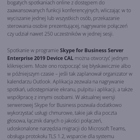
bogatych spotkaniach online z dostępem do
zaawansowanych funkcji konferencyjnych, wliczając w to
wyciszanie jednej lub wszystkich osób, przekazanie
sterowania osobie prezentującej, nagrywanie połączeń
czy udział nawet 250 uczestników w jednej sesji.
Spotkanie
w programie
Skype for Business Server
Enterprise 2019 Device CAL
można otworzyć jednym
kliknięciem. Może ono rozpocząć się błyskawicznie albo
w późniejszym czasie – jeśli tak zaplanował organizator w
kalendarzu Outlook. Aplikacja zezwala na nagrywanie
spotkań, udostępnianie ekranu, pulpitu i aplikacji, a także
współpracę z innymi osobami. W aktualnej wersji
serwerowej Skype for Business pozwala dodatkowo
wykorzystać usługi chmurowe, takie jak dla poczta
głosowa, łącznik danych o jakości połączeń,
udoskonalone narzędzia migracji do Microsoft Teams,
obsługa protokołu TLS 1.2, wsparcie dla systemu