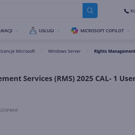
Ko
UKACJI
USŁUGI
MICROSOFT COPILOT
icencje Microsoft
Windows Server
Rights Management 
ment Services (RMS) 2025 CAL- 1 Use
GF0PWHF