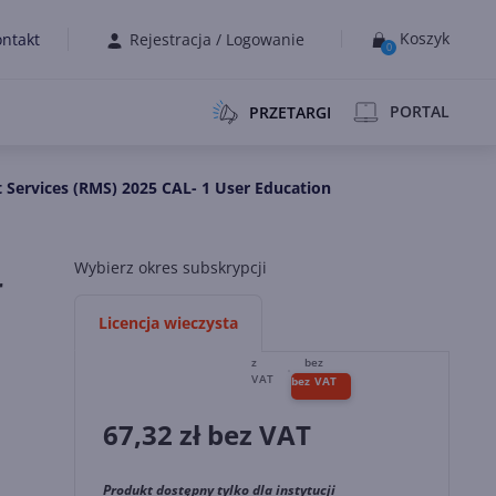
Koszyk
ntakt
Rejestracja
/
Logowanie
0
PORTAL
PRZETARGI
Services (RMS) 2025 CAL- 1 User Education
Wybierz okres subskrypcji
r
Licencja wieczysta
67,32
zł bez VAT
Produkt dostępny tylko dla instytucji