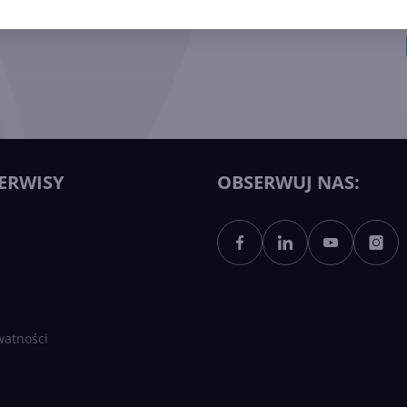
ERWISY
OBSERWUJ NAS:
watności