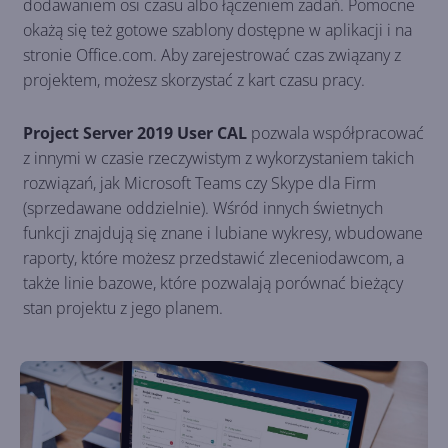
dodawaniem osi czasu albo łączeniem zadań. Pomocne
okażą się też gotowe szablony dostępne w aplikacji i na
stronie Office.com. Aby zarejestrować czas związany z
projektem, możesz skorzystać z kart czasu pracy.
Project Server 2019 User CAL
pozwala współpracować
z innymi w czasie rzeczywistym z wykorzystaniem takich
rozwiązań, jak Microsoft Teams czy Skype dla Firm
(sprzedawane oddzielnie). Wśród innych świetnych
funkcji znajdują się znane i lubiane wykresy, wbudowane
raporty, które możesz przedstawić zleceniodawcom, a
także linie bazowe, które pozwalają porównać bieżący
stan projektu z jego planem.