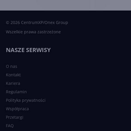
© 2026 CentrumXP/Onex Group
Wszelkie prawa zastrzeżone
NASZE SERWISY
O nas
Kontakt
Kariera
Regulamin
Polityka prywatności
Współpraca
Przetargi
FAQ