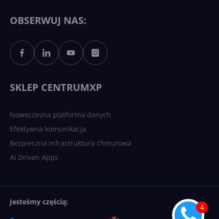
OBSERWUJ NAS:
SKLEP CENTRUMXP
Nowoczesna platforma danych
Efektywna komunikacja
Bezpieczna infrastruktura chmurowa
AI Driven Apps
Jesteśmy częścią: