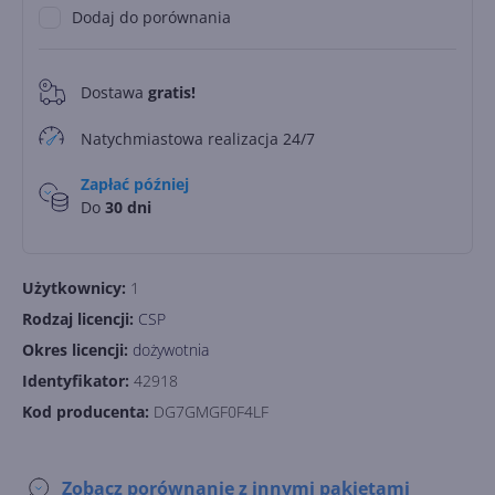
Dodaj do porównania
Dostawa
gratis!
0
Natychmiastowa realizacja 24/7
Zapłać później
Do
30 dni
Użytkownicy:
1
Rodzaj licencji:
CSP
Okres licencji:
dożywotnia
Identyfikator:
42918
Kod producenta:
DG7GMGF0F4LF
Zobacz porównanie z innymi pakietami