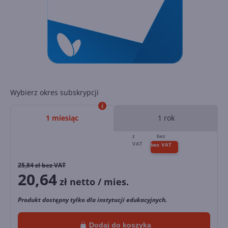
Wybierz okres subskrypcji
1 miesiąc
1 rok
25,84
zł bez VAT
20,64
zł netto / mies.
Produkt dostępny tylko dla instytucji edukacyjnych.
Dodaj do koszyka