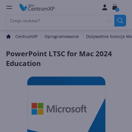
0
CentrumXP
Oprogramowanie
Dożywotnie licencje Mi
PowerPoint LTSC for Mac 2024
Education