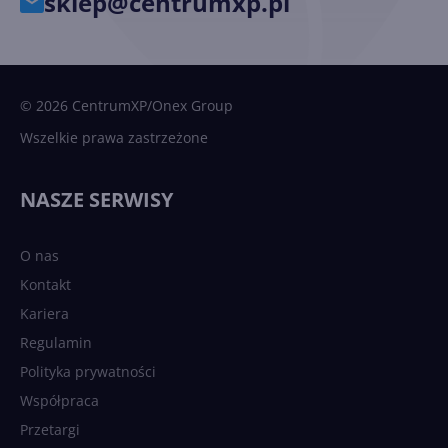
sklep@centrumxp.pl
© 2026 CentrumXP/Onex Group
Wszelkie prawa zastrzeżone
NASZE SERWISY
O nas
Kontakt
Kariera
Regulamin
Polityka prywatności
Współpraca
Przetargi