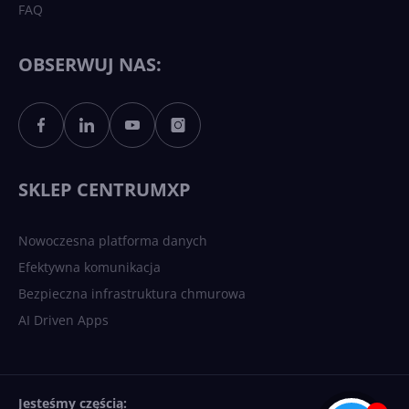
FAQ
OBSERWUJ NAS:
SKLEP CENTRUMXP
Nowoczesna platforma danych
Efektywna komunikacja
Bezpieczna infrastruktura chmurowa
AI Driven Apps
Jesteśmy częścią: