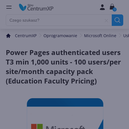
0
CentrumXP
Oprogramowanie
Microsoft Online
Us
Power Pages authenticated users
T3 min 1,000 units - 100 users/per
site/month capacity pack
(Education Faculty Pricing)