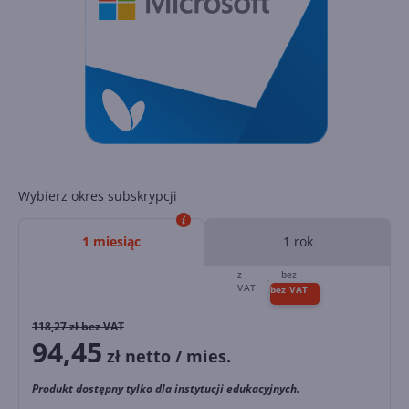
Wybierz okres subskrypcji
1 miesiąc
1 rok
118,27
zł bez VAT
94,45
zł netto / mies.
Produkt dostępny tylko dla instytucji edukacyjnych.