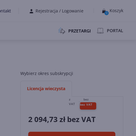
Koszyk
ntakt
Rejestracja
/
Logowanie
0
PORTAL
PRZETARGI
Wybierz okres subskrypcji
Licencja wieczysta
2 094,73
zł bez VAT