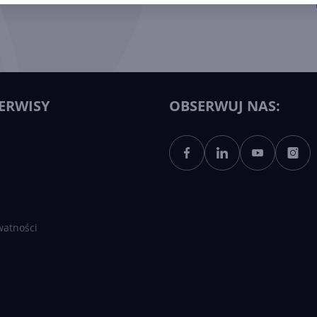
ERWISY
OBSERWUJ NAS:
watności