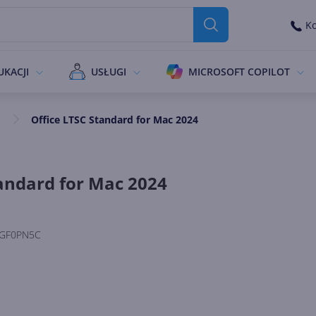
Ko
UKACJI
USŁUGI
MICROSOFT COPILOT
Office LTSC Standard for Mac 2024
tandard for Mac 2024
GF0PN5C