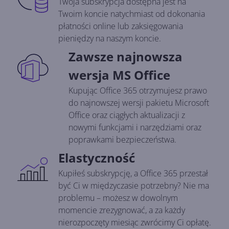
Twoja subskrypcja dostępna jest na
Twoim koncie natychmiast od dokonania
płatności online lub zaksięgowania
pieniędzy na naszym koncie.
Zawsze najnowsza
wersja MS Office
Kupując Office 365 otrzymujesz prawo
do najnowszej wersji pakietu Microsoft
Office oraz ciągłych aktualizacji z
nowymi funkcjami i narzędziami oraz
poprawkami bezpieczeństwa.
Elastyczność
Kupiłeś subskrypcję, a Office 365 przestał
być Ci w międzyczasie potrzebny? Nie ma
problemu – możesz w dowolnym
momencie zrezygnować, a za każdy
nierozpoczęty miesiąc zwrócimy Ci opłatę.