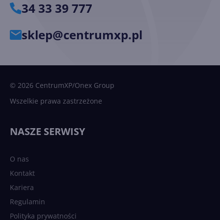
34 33 39 777
sklep@centrumxp.pl
© 2026 CentrumXP/Onex Group
Wszelkie prawa zastrzeżone
NASZE SERWISY
O nas
Kontakt
Kariera
Regulamin
Polityka prywatności