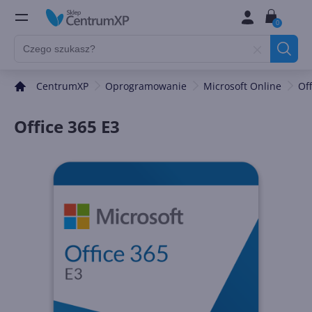
0
CentrumXP
Oprogramowanie
Microsoft Online
Of
Office 365 E3