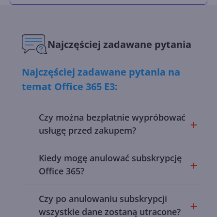
Najczęściej zadawane pytania
Najczęściej zadawane pytania na
temat Office 365 E3:
Czy można bezpłatnie wypróbować
usługę przed zakupem?
Kiedy mogę anulować subskrypcję
Office 365?
Czy po anulowaniu subskrypcji
wszystkie dane zostaną utracone?