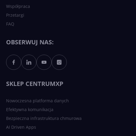
Współpraca
Przetargi
FAQ
OBSERWUJ NAS:
SKLEP CENTRUMXP
Nowoczesna platforma danych
Efektywna komunikacja
Bezpieczna infrastruktura chmurowa
AI Driven Apps