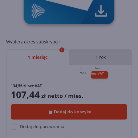
Wybierz okres subskrypcji
1 miesiąc
1 rok
134,56
zł bez VAT
107,44
zł netto / mies.
Dodaj do koszyka
Dodaj do porównania