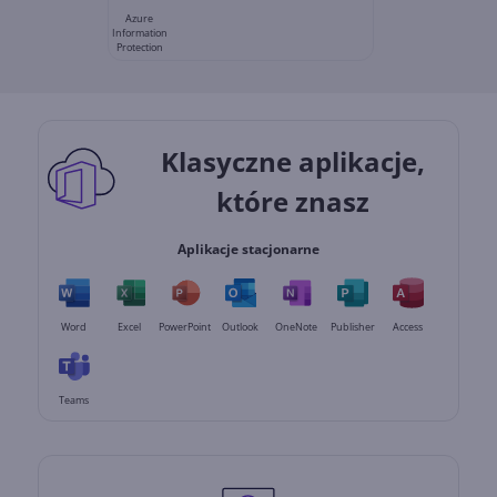
Azure
Information
Protection
Klasyczne aplikacje,
które znasz
Aplikacje stacjonarne
Word
Excel
PowerPoint
Outlook
OneNote
Publisher
Access
Teams