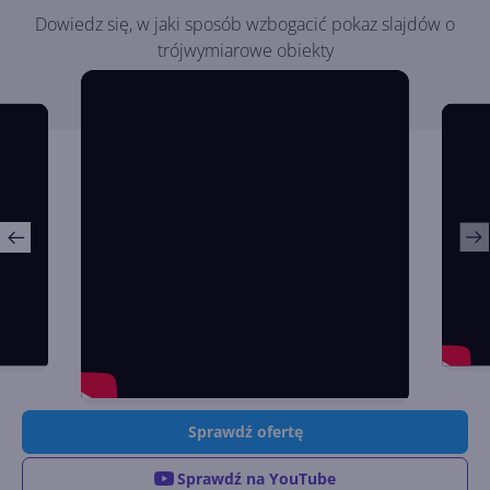
Dowiedz się, w jaki sposób wzbogacić pokaz slajdów o
trójwymiarowe obiekty
Sprawdź ofertę
Sprawdź na YouTube