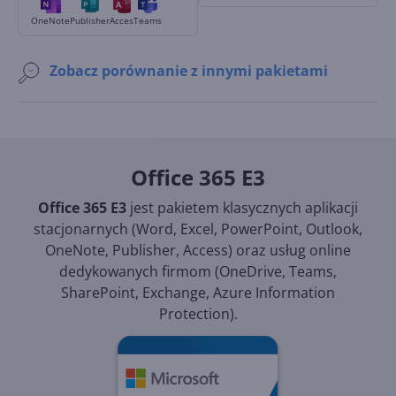
OneNote
Publisher
Acces
Teams
Zobacz porównanie z innymi pakietami
Office 365 E3
Office 365 E3
jest pakietem klasycznych aplikacji
stacjonarnych (Word, Excel, PowerPoint, Outlook,
OneNote, Publisher, Access) oraz usług online
dedykowanych firmom (OneDrive, Teams,
SharePoint, Exchange, Azure Information
Protection).