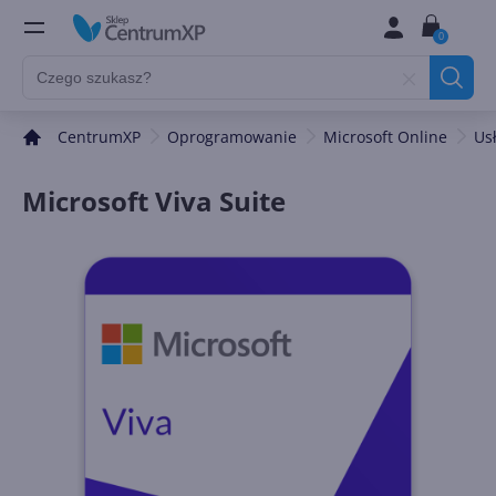
0
CentrumXP
Oprogramowanie
Microsoft Online
Us
Microsoft Viva Suite