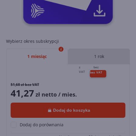
Wybierz okres subskrypcji
1 miesiąc
1 rok
51,68
zł bez VAT
41,27
zł netto / mies.
Dodaj do koszyka
Dodaj do porównania