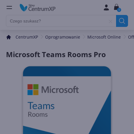
0
CentrumXP
Oprogramowanie
Microsoft Online
Of
Microsoft Teams Rooms Pro