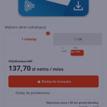
Wybierz okres subskrypcji
1 miesiąc
1 rok
172,43
zł bez VAT
137,70
zł netto / mies.
Dodaj do koszyka
Dodaj do porównania
Najniższa cena z 30 dni przed obniżką: