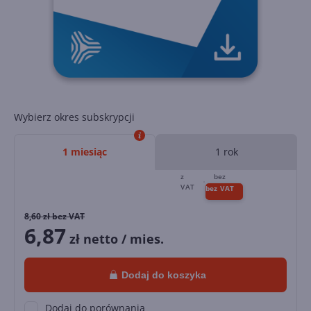
Wybierz okres subskrypcji
1 miesiąc
1 rok
8,60
zł bez VAT
6,87
zł netto / mies.
Dodaj do koszyka
Dodaj do porównania