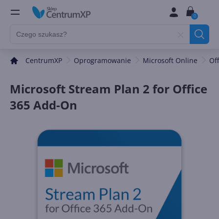
0
CentrumXP
Oprogramowanie
Microsoft Online
Of
Microsoft Stream Plan 2 for Office
365 Add-On