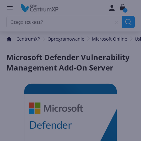
0
CentrumXP
Oprogramowanie
Microsoft Online
Us
Microsoft Defender Vulnerability
Management Add-On Server