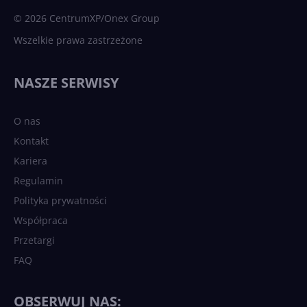
© 2026 CentrumXP/Onex Group
Wszelkie prawa zastrzeżone
NASZE SERWISY
O nas
Kontakt
Kariera
Regulamin
Polityka prywatności
Współpraca
Przetargi
FAQ
OBSERWUJ NAS: