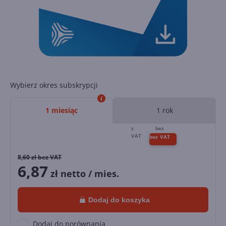
Wybierz okres subskrypcji
1 miesiąc
1 rok
8,60
zł bez VAT
6,87
zł netto / mies.
Dodaj do koszyka
Dodaj do porównania