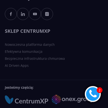
SKLEP CENTRUMXP
Nowoczesna platforma danych
Efektywna komunikacja
Bezpieczna infrastruktura chmurowa
AI Driven Apps
Jesteśmy częścią: