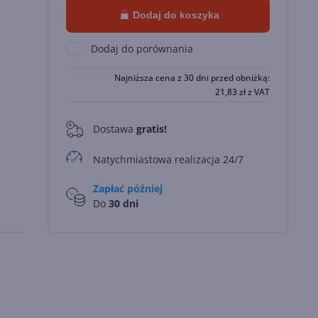
Dodaj do koszyka
Dodaj do porównania
Najniższa cena z 30 dni przed obniżką:
21,83
zł
z VAT
Dostawa
gratis!
0
Natychmiastowa realizacja 24/7
Zapłać później
Do
30 dni