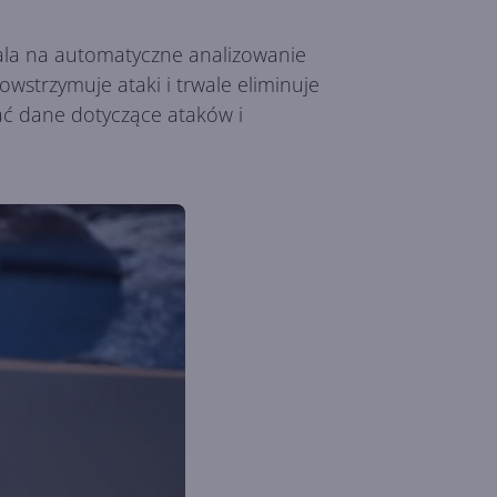
ala na automatyczne analizowanie
strzymuje ataki i trwale eliminuje
ć dane dotyczące ataków i