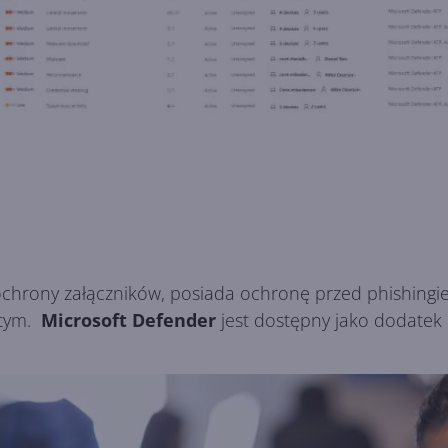
chrony załączników, posiada ochronę przed phishingiem
stym.
Microsoft Defender
jest dostępny jako dodatek