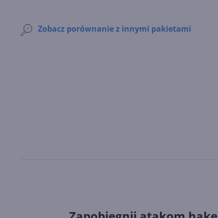
Zobacz porównanie z innymi pakietami
Zapobiegnij atakom hak