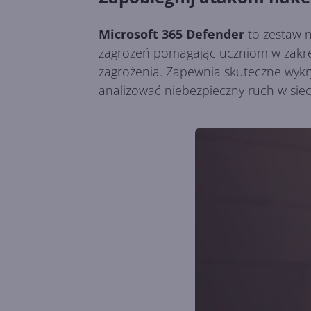
Microsoft 365 Defender
to zestaw n
zagrożeń pomagając uczniom w zakres
zagrożenia. Zapewnia skuteczne wyk
analizować niebezpieczny ruch w siec