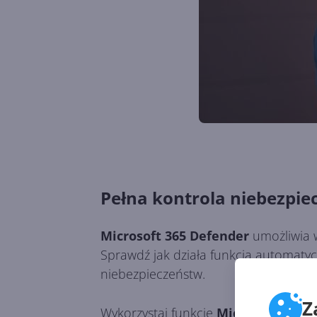
Pełna kontrola niebezpie
Microsoft 365 Defender
umożliwia w
Sprawdź jak działa funkcja automaty
niebezpieczeństw.
Z
Wykorzystaj funkcje
Microsoft 365 