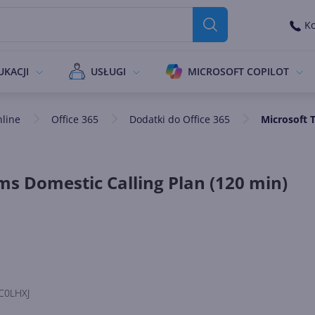
Ko
UKACJI
USŁUGI
MICROSOFT COPILOT
nline
Office 365
Dodatki do Office 365
Microsoft 
ms Domestic Calling Plan (120 min)
C0LHXJ