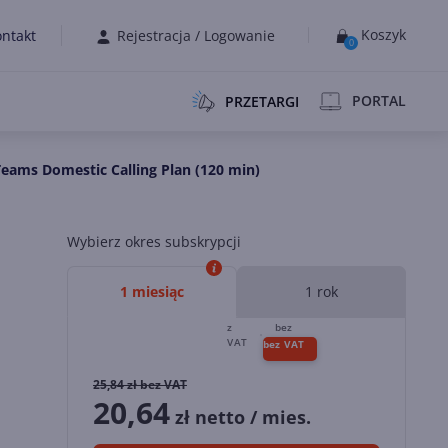
Koszyk
ntakt
Rejestracja
/
Logowanie
0
PORTAL
PRZETARGI
Teams Domestic Calling Plan (120 min)
Wybierz okres subskrypcji
1 miesiąc
1 rok
25,84
zł bez VAT
20,64
zł netto / mies.