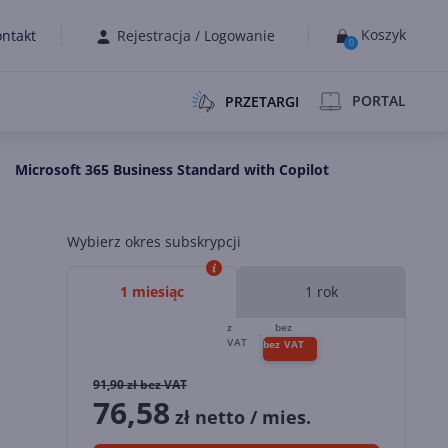
Koszyk
ntakt
Rejestracja
/
Logowanie
0
PORTAL
PRZETARGI
Microsoft 365 Business Standard with Copilot
Wybierz okres subskrypcji
1 miesiąc
1 rok
91,90
zł bez VAT
76,58
zł netto / mies.