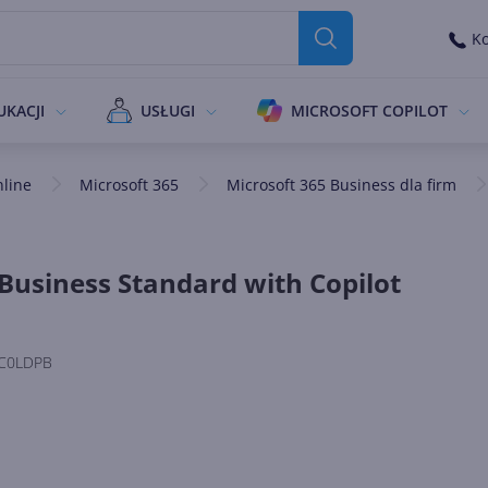
Ko
UKACJI
USŁUGI
MICROSOFT COPILOT
nline
Microsoft 365
Microsoft 365 Business dla firm
 Business Standard with Copilot
C0LDPB