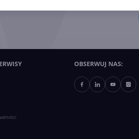
ERWISY
OBSERWUJ NAS:
watności