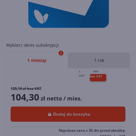
Wybierz okres subskrypcji
1 miesiąc
1 rok
125,16
zł bez VAT
104,30
zł netto / mies.
Dodaj do koszyka
Najniższa cena z 30 dni przed obniżką: