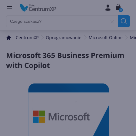
0
CentrumXP
Oprogramowanie
Microsoft Online
Mi
Microsoft 365 Business Premium
with Copilot