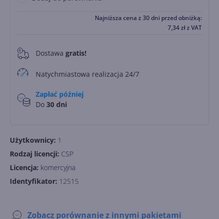
Najniższa cena z 30 dni przed obniżką:
7,34
zł
z VAT
Dostawa
gratis!
0
Natychmiastowa realizacja 24/7
Zapłać później
Do
30 dni
Użytkownicy:
1
Rodzaj licencji:
CSP
Licencja:
komercyjna
Identyfikator:
12515
Zobacz porównanie z innymi pakietami