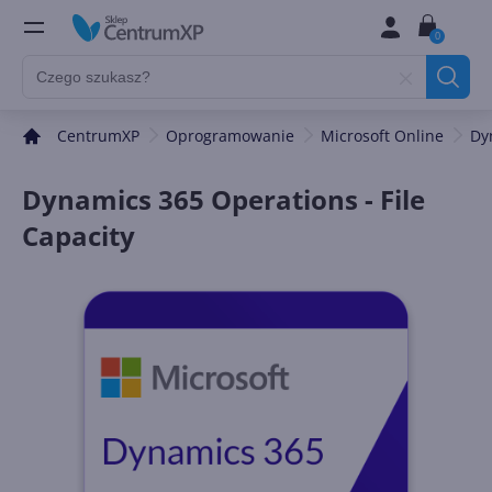
0
CentrumXP
Oprogramowanie
Microsoft Online
Dy
Dynamics 365 Operations - File
Capacity