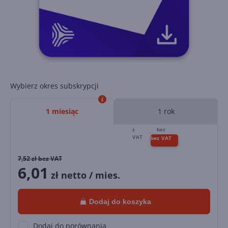
Wybierz okres subskrypcji
1 miesiąc
1 rok
7,52
zł bez VAT
6,01
zł netto / mies.
Dodaj do koszyka
Dodaj do porównania