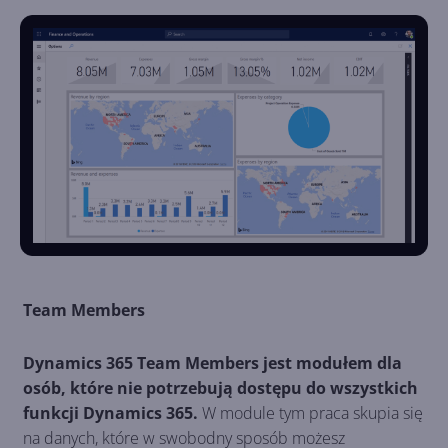
Team Members
Dynamics 365 Team Members jest modułem dla
osób, które nie potrzebują dostępu do wszystkich
funkcji Dynamics 365.
W module tym praca skupia się
na danych, które w swobodny sposób możesz