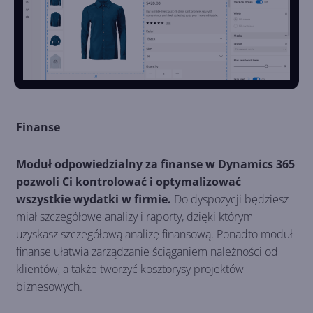
Finanse
Moduł odpowiedzialny za finanse w Dynamics 365
pozwoli Ci kontrolować i optymalizować
wszystkie wydatki w firmie.
Do dyspozycji będziesz
miał szczegółowe analizy i raporty, dzięki którym
uzyskasz szczegółową analizę finansową. Ponadto moduł
finanse ułatwia zarządzanie ściąganiem należności od
klientów, a także tworzyć kosztorysy projektów
biznesowych.