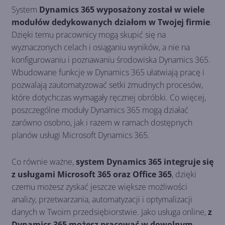
System
Dynamics 365 wyposażony został w wiele
modułów dedykowanych działom w Twojej firmie
.
Dzięki temu pracownicy mogą skupić się na
wyznaczonych celach i osiąganiu wyników, a nie na
konfigurowaniu i poznawaniu środowiska Dynamics 365.
Wbudowane funkcje w Dynamics 365 ułatwiają pracę i
pozwalają zautomatyzować setki żmudnych procesów,
które dotychczas wymagały ręcznej obróbki. Co więcej,
poszczególne moduły Dynamics 365 mogą działać
zarówno osobno, jak i razem w ramach dostępnych
planów usługi Microsoft Dynamics 365.
Co równie ważne,
system Dynamics 365 integruje się
z usługami Microsoft 365 oraz Office 365
, dzięki
czemu możesz zyskać jeszcze większe możliwości
analizy, przetwarzania, automatyzacji i optymalizacji
danych w Twoim przedsiębiorstwie. Jako usługa online,
z
Dynamics 365 możesz pracować w dowolnym