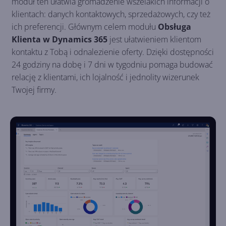
moduł ten ułatwia gromadzenie wszelakich informacji o
klientach: danych kontaktowych, sprzedażowych, czy też
ich preferencji. Głównym celem modułu
Obsługa
Klienta w Dynamics 365
jest ułatwieniem klientom
kontaktu z Tobą i odnalezienie oferty. Dzięki dostępności
24 godziny na dobę i 7 dni w tygodniu pomaga budować
relację z klientami, ich lojalność i jednolity wizerunek
Twojej firmy.