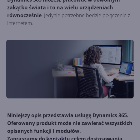
zakątku świata i to na wielu urządzeniach
równocześnie
. Jedynie potrzebne będzie połączenie z
Internetem.
Niniejszy opis przedstawia usługę Dynamics 365.
Oferowany produkt może nie zawierać wszystkich
opisanych funkcji i modułów.
Zapraszamy do
kontaktu
celem dostosowania