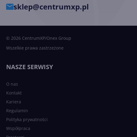
sklep@centrumxp.pl
© 2026 CentrumXP/Onex Group
Wszelkie prawa zastrzeżone
NASZE SERWISY
O nas
Kontakt
Kariera
Regulamin
Polityka prywatności
Współpraca