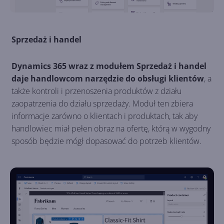
Sprzedaż i handel
Dynamics 365 wraz z modułem Sprzedaż i handel
daje handlowcom narzędzie do obsługi klientów
, a
także kontroli i przenoszenia produktów z działu
zaopatrzenia do działu sprzedaży. Moduł ten zbiera
informacje zarówno o klientach i produktach, tak aby
handlowiec miał pełen obraz na ofertę, którą w wygodny
sposób będzie mógł dopasować do potrzeb klientów.