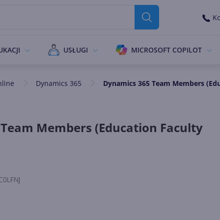
Ko
UKACJI
USŁUGI
MICROSOFT COPILOT
nline
Dynamics 365
Dynamics 365 Team Members (Educa
 Team Members (Education Faculty
C0LFNJ