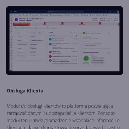
Obsługa Klienta
Moduł do obsługi klientów to platforma pozwalająca
zarządzać danymi i udostępniać je klientom. Ponadto
moduł ten ułatwia gromadzenie wszelakich informacji o
klientach: danych kontaktowych, sprzedażowych, czy też