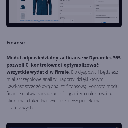
Finanse
Moduł odpowiedzialny za finanse w Dynamics 365
pozwoli Ci kontrolować i optymalizować
wszystkie wydatki w firmie.
Do dyspozycji będziesz
miał szczegółowe analizy i raporty, dzięki którym
uzyskasz szczegółową analizę finansową. Ponadto moduł
finanse ułatwia zarządzanie ściąganiem należności od
klientów, a także tworzyć kosztorysy projektów
biznesowych.