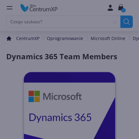
0
CentrumXP
Oprogramowanie
Microsoft Online
Dy
Dynamics 365 Team Members