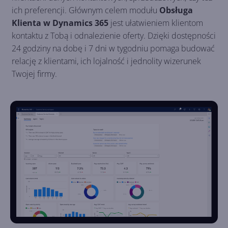
ich preferencji. Głównym celem modułu
Obsługa
Klienta w Dynamics 365
jest ułatwieniem klientom
kontaktu z Tobą i odnalezienie oferty. Dzięki dostępności
24 godziny na dobę i 7 dni w tygodniu pomaga budować
relację z klientami, ich lojalność i jednolity wizerunek
Twojej firmy.