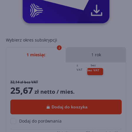
Wybierz okres subskrypcji
1 miesiąc
1 rok
32,14
zł bez VAT
25,67
zł netto / mies.
Dodaj do koszyka
Dodaj do porównania