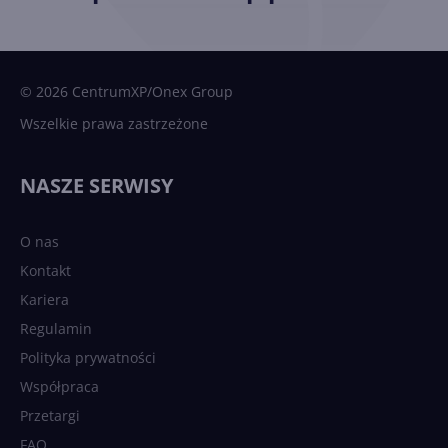
© 2026 CentrumXP/Onex Group
Wszelkie prawa zastrzeżone
NASZE SERWISY
O nas
Kontakt
Kariera
Regulamin
Polityka prywatności
Współpraca
Przetargi
FAQ