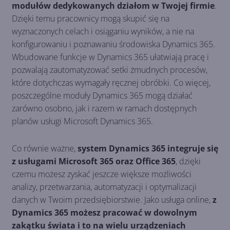
modułów dedykowanych działom w Twojej firmie
.
Dzięki temu pracownicy mogą skupić się na
wyznaczonych celach i osiąganiu wyników, a nie na
konfigurowaniu i poznawaniu środowiska Dynamics 365.
Wbudowane funkcje w Dynamics 365 ułatwiają pracę i
pozwalają zautomatyzować setki żmudnych procesów,
które dotychczas wymagały ręcznej obróbki. Co więcej,
poszczególne moduły Dynamics 365 mogą działać
zarówno osobno, jak i razem w ramach dostępnych
planów usługi Microsoft Dynamics 365.
Co równie ważne,
system Dynamics 365 integruje się
z usługami Microsoft 365 oraz Office 365
, dzięki
czemu możesz zyskać jeszcze większe możliwości
analizy, przetwarzania, automatyzacji i optymalizacji
danych w Twoim przedsiębiorstwie. Jako usługa online,
z
Dynamics 365 możesz pracować w dowolnym
zakątku świata i to na wielu urządzeniach