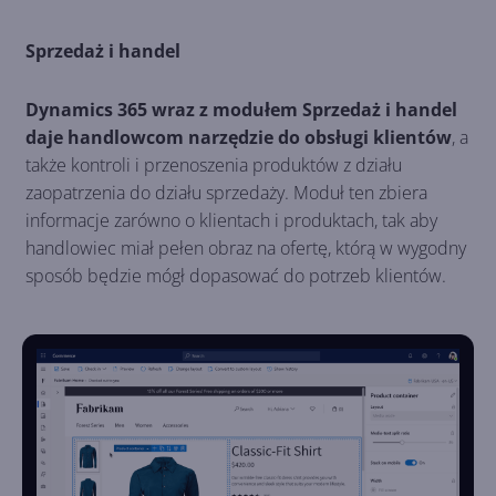
Sprzedaż i handel
Dynamics 365 wraz z modułem Sprzedaż i handel
daje handlowcom narzędzie do obsługi klientów
, a
także kontroli i przenoszenia produktów z działu
zaopatrzenia do działu sprzedaży. Moduł ten zbiera
informacje zarówno o klientach i produktach, tak aby
handlowiec miał pełen obraz na ofertę, którą w wygodny
sposób będzie mógł dopasować do potrzeb klientów.