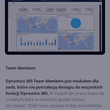
Team Members
Dynamics 365 Team Members jest modułem dla
osób, które nie potrzebują dostępu do wszystkich
funkcji Dynamics 365.
W module tym praca skupia się
na danych, które w swobodny sposób możesz
odczytywać. Dzięki temu uzyskasz dostęp do kontaktów,