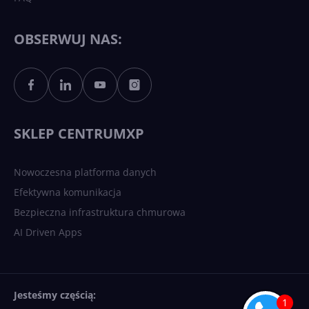
OBSERWUJ NAS:
SKLEP CENTRUMXP
Nowoczesna platforma danych
Efektywna komunikacja
Bezpieczna infrastruktura chmurowa
AI Driven Apps
Jesteśmy częścią: