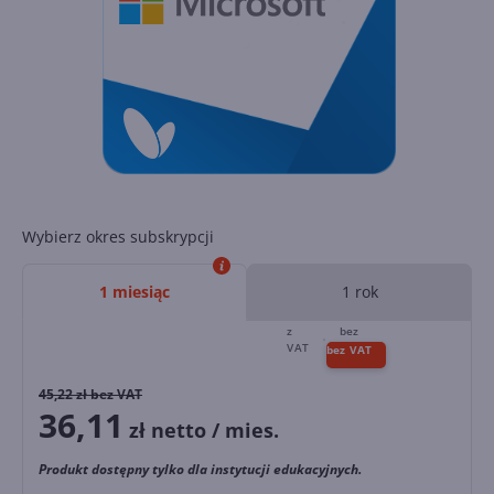
Wybierz okres subskrypcji
1 miesiąc
1 rok
45,22
zł bez VAT
36,11
zł netto / mies.
Produkt dostępny tylko dla instytucji edukacyjnych.