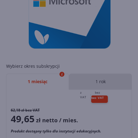
Wybierz okres subskrypcji
1 miesiąc
1 rok
62,18
zł bez VAT
49,65
zł netto / mies.
Produkt dostępny tylko dla instytucji edukacyjnych.