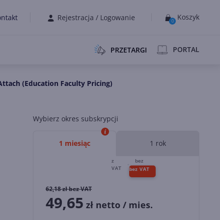
Koszyk
ntakt
Rejestracja
/
Logowanie
0
PORTAL
PRZETARGI
ttach (Education Faculty Pricing)
Wybierz okres subskrypcji
1 miesiąc
1 rok
62,18
zł bez VAT
49,65
zł netto / mies.