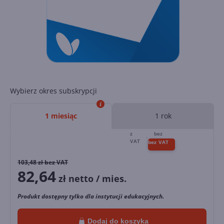
Wybierz okres subskrypcji
1 miesiąc
1 rok
103,48
zł bez VAT
82,64
zł netto / mies.
Produkt dostępny tylko dla instytucji edukacyjnych.
Dodaj do koszyka