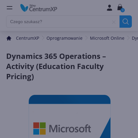
0
CentrumXP
Oprogramowanie
Microsoft Online
Dy
Dynamics 365 Operations –
Activity (Education Faculty
Pricing)