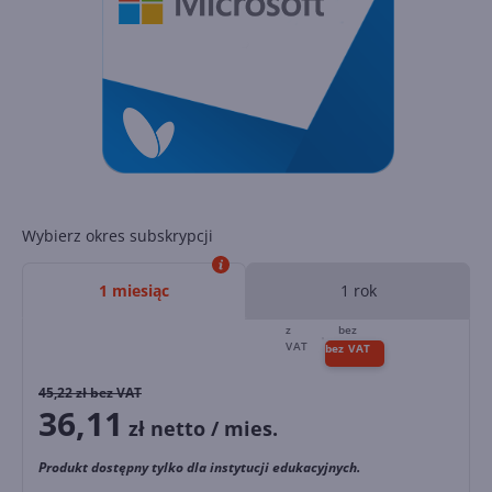
Wybierz okres subskrypcji
1 miesiąc
1 rok
45,22
zł bez VAT
36,11
zł netto / mies.
Produkt dostępny tylko dla instytucji edukacyjnych.