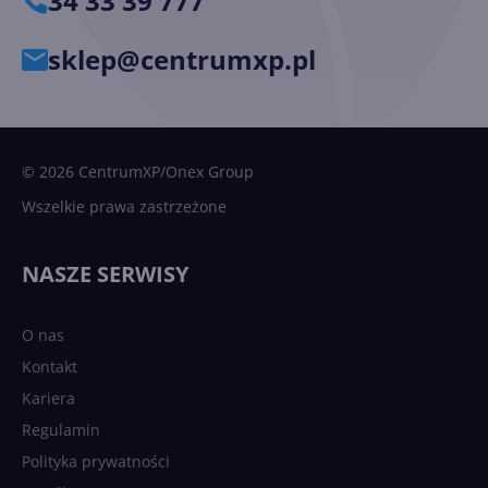
34 33 39 777
sklep@centrumxp.pl
© 2026 CentrumXP/Onex Group
Wszelkie prawa zastrzeżone
NASZE SERWISY
O nas
Kontakt
Kariera
Regulamin
Polityka prywatności