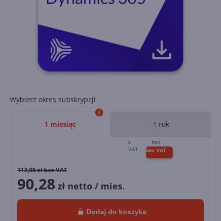
Wybierz okres subskrypcji
1 miesiąc
1 rok
113,05
zł bez VAT
90,28
zł netto / mies.
Dodaj do koszyka