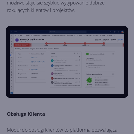
możliwe staje się szybkie wytypowanie dobrze
rokujących klientów i projektów.
Obsługa Klienta
Moduł do obsługi klientów to platforma pozwalająca