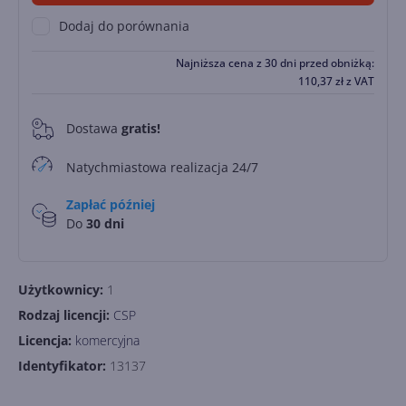
Dodaj do porównania
Najniższa cena z 30 dni przed obniżką:
110,37
zł
z VAT
Dostawa
gratis!
0
Natychmiastowa realizacja 24/7
Zapłać później
Do
30 dni
Użytkownicy:
1
Rodzaj licencji:
CSP
Licencja:
komercyjna
Identyfikator:
13137