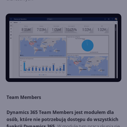
Team Members
Dynamics 365 Team Members jest modułem dla
osób, które nie potrzebują dostępu do wszystkich
funkcji Dynamics 365.
W module tym praca skupia się