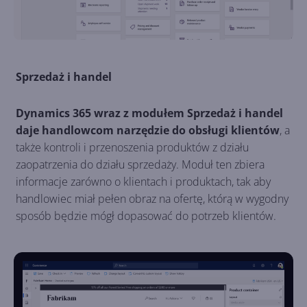
Sprzedaż i handel
Dynamics 365 wraz z modułem Sprzedaż i handel
daje handlowcom narzędzie do obsługi klientów
, a
także kontroli i przenoszenia produktów z działu
zaopatrzenia do działu sprzedaży. Moduł ten zbiera
informacje zarówno o klientach i produktach, tak aby
handlowiec miał pełen obraz na ofertę, którą w wygodny
sposób będzie mógł dopasować do potrzeb klientów.