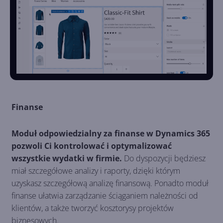
Finanse
Moduł odpowiedzialny za finanse w Dynamics 365
pozwoli Ci kontrolować i optymalizować
wszystkie wydatki w firmie.
Do dyspozycji będziesz
miał szczegółowe analizy i raporty, dzięki którym
uzyskasz szczegółową analizę finansową. Ponadto moduł
finanse ułatwia zarządzanie ściąganiem należności od
klientów, a także tworzyć kosztorysy projektów
biznesowych.