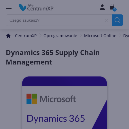
0
CentrumXP
Oprogramowanie
Microsoft Online
Dy
Dynamics 365 Supply Chain
Management