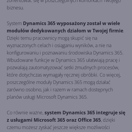
zorientować się w poszczególnych komórkach Twojego
biznesu.
System
Dynamics 365 wyposażony został w wiele
modułów dedykowanych działom w Twojej firmie
.
Dzięki temu pracownicy mogą skupić się na
wyznaczonych celach i osiąganiu wyników, a nie na
konfigurowaniu i poznawaniu środowiska Dynamics 365.
Wbudowane funkcje w Dynamics 365 ułatwiają pracę i
pozwalają zautomatyzować setki żmudnych procesów,
które dotychczas wymagały ręcznej obróbki. Co więcej,
poszczególne moduły Dynamics 365 mogą działać
zarówno osobno, jak i razem w ramach dostępnych
planów usługi Microsoft Dynamics 365.
Co równie ważne,
system Dynamics 365 integruje się
z usługami Microsoft 365 oraz Office 365
, dzięki
czemu możesz zyskać jeszcze większe możliwości