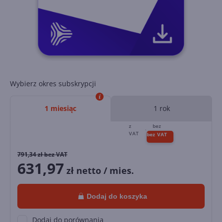
Wybierz okres subskrypcji
1 miesiąc
1 rok
791,34
zł bez VAT
631,97
zł netto / mies.
Dodaj do koszyka
Dodaj do porównania