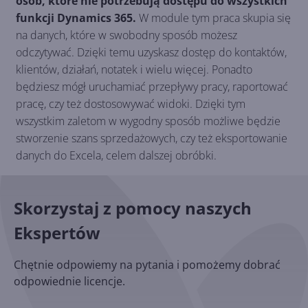
osób, które nie potrzebują dostępu do wszystkich
funkcji Dynamics 365.
W module tym praca skupia się
na danych, które w swobodny sposób możesz
odczytywać. Dzięki temu uzyskasz dostęp do kontaktów,
klientów, działań, notatek i wielu więcej. Ponadto
będziesz mógł uruchamiać przepływy pracy, raportować
pracę, czy też dostosowywać widoki. Dzięki tym
wszystkim zaletom w wygodny sposób możliwe będzie
stworzenie szans sprzedażowych, czy też eksportowanie
danych do Excela, celem dalszej obróbki.
Skorzystaj z pomocy naszych
Ekspertów
Chętnie odpowiemy na pytania i pomożemy dobrać
odpowiednie licencje.