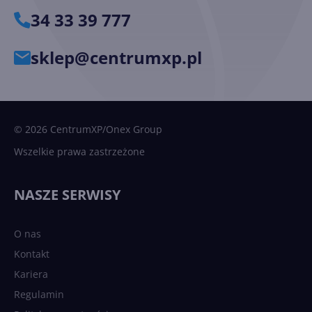
34 33 39 777
sklep@centrumxp.pl
© 2026 CentrumXP/Onex Group
Wszelkie prawa zastrzeżone
NASZE SERWISY
O nas
Kontakt
Kariera
Regulamin