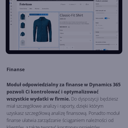
Finanse
Moduł odpowiedzialny za finanse w Dynamics 365
pozwoli Ci kontrolować i optymalizować
wszystkie wydatki w firmie.
Do dyspozycji będziesz
miał szczegółowe analizy i raporty, dzięki którym
uzyskasz szczegółową analizę finansową. Ponadto moduł
finanse ułatwia zarządzanie ściąganiem należności od
klientów, a także tworzyć kosztorysy projektów