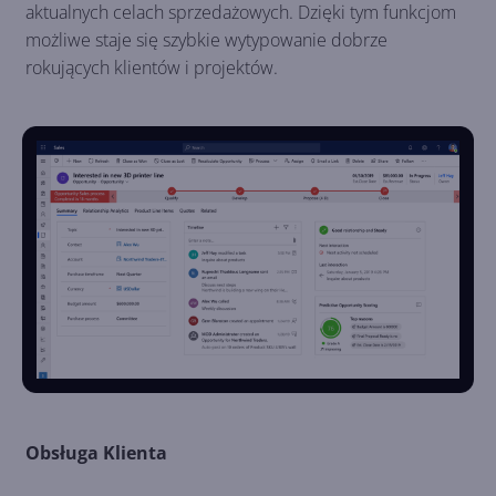
aktualnych celach sprzedażowych. Dzięki tym funkcjom
możliwe staje się szybkie wytypowanie dobrze
rokujących klientów i projektów.
Obsługa Klienta