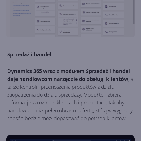
Sprzedaż i handel
Dynamics 365 wraz z modułem Sprzedaż i handel
daje handlowcom narzędzie do obsługi klientów
, a
także kontroli i przenoszenia produktów z działu
zaopatrzenia do działu sprzedaży. Moduł ten zbiera
informacje zarówno o klientach i produktach, tak aby
handlowiec miał pełen obraz na ofertę, którą w wygodny
sposób będzie mógł dopasować do potrzeb klientów.