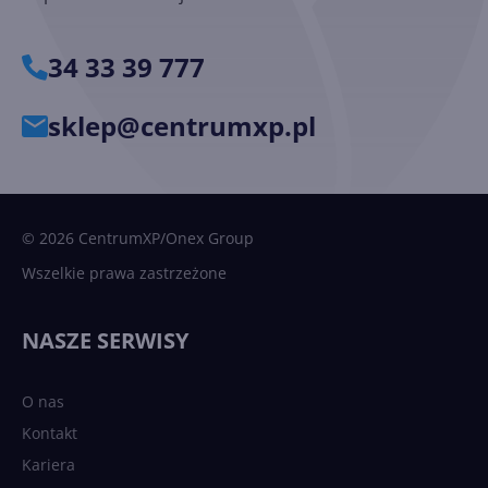
34 33 39 777
sklep@centrumxp.pl
© 2026 CentrumXP/Onex Group
Wszelkie prawa zastrzeżone
NASZE SERWISY
O nas
Kontakt
Kariera