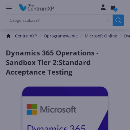
0
CentrumXP
Oprogramowanie
Microsoft Online
Dy
Dynamics 365 Operations -
Sandbox Tier 2:Standard
Acceptance Testing