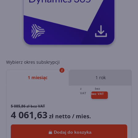
Wybierz okres subskrypcji
1 miesiąc
1 rok
5 085,86
zł bez VAT
4 061,63
zł netto / mies.
Dodaj do koszyka