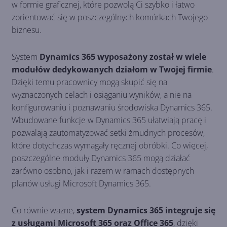
w formie graficznej, które pozwolą Ci szybko i łatwo
zorientować się w poszczególnych komórkach Twojego
biznesu.
System
Dynamics 365 wyposażony został w wiele
modułów dedykowanych działom w Twojej firmie
.
Dzięki temu pracownicy mogą skupić się na
wyznaczonych celach i osiąganiu wyników, a nie na
konfigurowaniu i poznawaniu środowiska Dynamics 365.
Wbudowane funkcje w Dynamics 365 ułatwiają pracę i
pozwalają zautomatyzować setki żmudnych procesów,
które dotychczas wymagały ręcznej obróbki. Co więcej,
poszczególne moduły Dynamics 365 mogą działać
zarówno osobno, jak i razem w ramach dostępnych
planów usługi Microsoft Dynamics 365.
Co równie ważne,
system Dynamics 365 integruje się
z usługami Microsoft 365 oraz Office 365
, dzięki