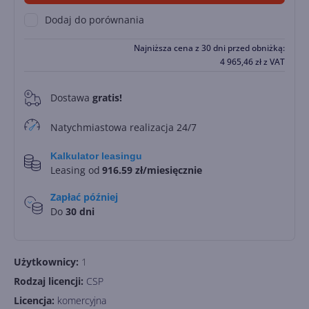
Dodaj do porównania
Najniższa cena z 30 dni przed obniżką:
4 965,46
zł
z VAT
Dostawa
gratis!
0
Natychmiastowa realizacja 24/7
Kalkulator leasingu
Leasing od
916.59 zł/miesięcznie
Zapłać później
Do
30 dni
Użytkownicy:
1
Rodzaj licencji:
CSP
Licencja:
komercyjna