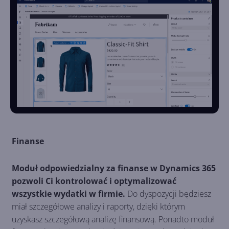
Finanse
Moduł odpowiedzialny za finanse w Dynamics 365
pozwoli Ci kontrolować i optymalizować
wszystkie wydatki w firmie.
Do dyspozycji będziesz
miał szczegółowe analizy i raporty, dzięki którym
uzyskasz szczegółową analizę finansową. Ponadto moduł