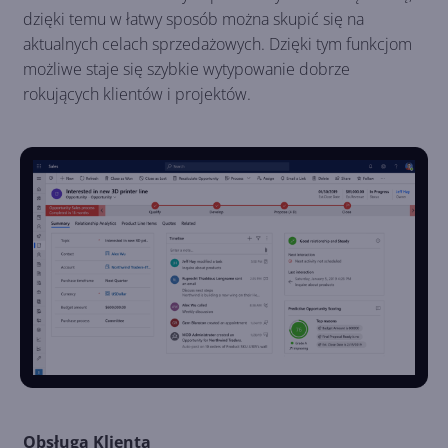
dzięki temu w łatwy sposób można skupić się na
aktualnych celach sprzedażowych. Dzięki tym funkcjom
możliwe staje się szybkie wytypowanie dobrze
rokujących klientów i projektów.
Obsługa Klienta