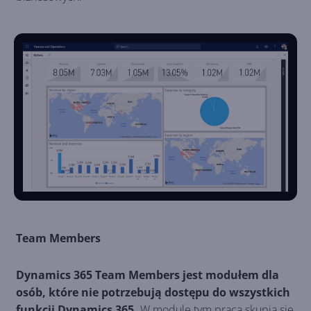
Team Members
Dynamics 365 Team Members jest modułem dla
osób, które nie potrzebują dostępu do wszystkich
funkcji Dynamics 365.
W module tym praca skupia się