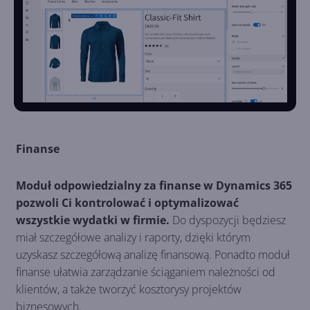
Finanse
Moduł odpowiedzialny za finanse w Dynamics 365
pozwoli Ci kontrolować i optymalizować
wszystkie wydatki w firmie.
Do dyspozycji będziesz
miał szczegółowe analizy i raporty, dzięki którym
uzyskasz szczegółową analizę finansową. Ponadto moduł
finanse ułatwia zarządzanie ściąganiem należności od
klientów, a także tworzyć kosztorysy projektów
biznesowych.