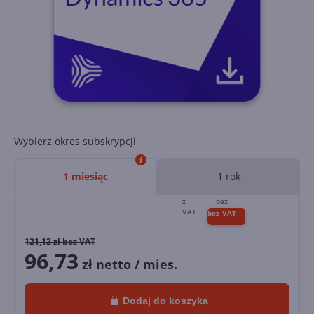
Wybierz okres subskrypcji
1 miesiąc
1 rok
121,12
zł bez VAT
96,73
zł netto / mies.
Dodaj do koszyka