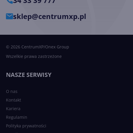
34 33 39 777
sklep@centrumxp.pl
© 2026 CentrumXP/Onex Group
Wszelkie prawa zastrzeżone
NASZE SERWISY
O nas
Kontakt
Kariera
Regulamin
Polityka prywatności