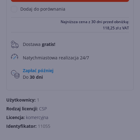
Dodaj do porównania
Najniższa cena z 30 dni przed obniżką:
118,25
zł
z VAT
Dostawa
gratis!
0
Natychmiastowa realizacja 24/7
Zapłać później
Do
30 dni
Użytkownicy:
1
Rodzaj licencji:
CSP
Licencja:
komercyjna
Identyfikator:
11055