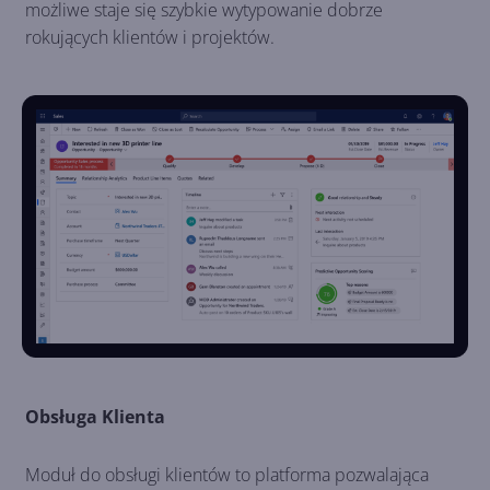
możliwe staje się szybkie wytypowanie dobrze
rokujących klientów i projektów.
Obsługa Klienta
Moduł do obsługi klientów to platforma pozwalająca