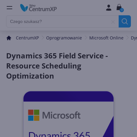
0
CentrumXP
Oprogramowanie
Microsoft Online
Dy
Dynamics 365 Field Service -
Resource Scheduling
Optimization