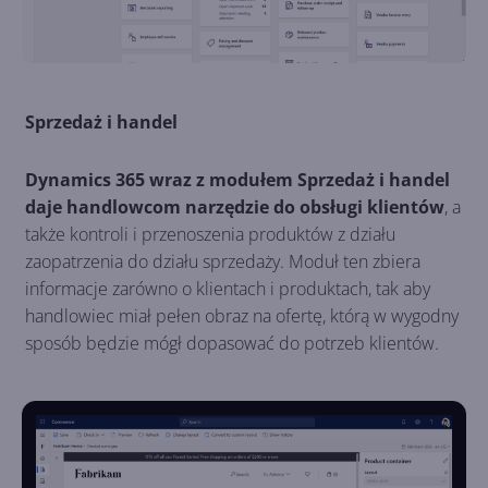
Sprzedaż i handel
Dynamics 365 wraz z modułem Sprzedaż i handel
daje handlowcom narzędzie do obsługi klientów
, a
także kontroli i przenoszenia produktów z działu
zaopatrzenia do działu sprzedaży. Moduł ten zbiera
informacje zarówno o klientach i produktach, tak aby
handlowiec miał pełen obraz na ofertę, którą w wygodny
sposób będzie mógł dopasować do potrzeb klientów.