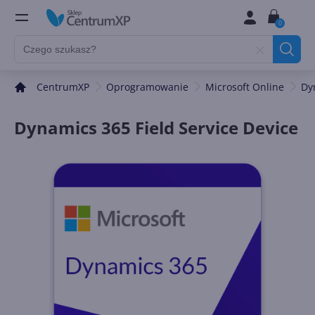
0
CentrumXP
Oprogramowanie
Microsoft Online
Dy
Dynamics 365 Field Service Device