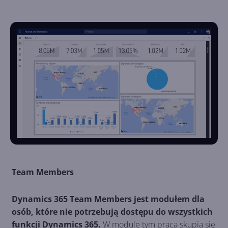
Team Members
Dynamics 365 Team Members jest modułem dla
osób, które nie potrzebują dostępu do wszystkich
funkcji Dynamics 365.
W module tym praca skupia się