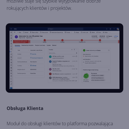
możliwe staje się szybkie wytypowanie dobrze
rokujących klientów i projektów.
Obsługa Klienta
Moduł do obsługi klientów to platforma pozwalająca