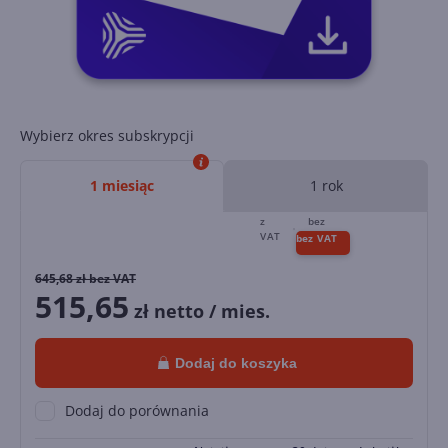
Wybierz okres subskrypcji
1 miesiąc
1 rok
645,68
zł bez VAT
515,65
zł netto / mies.
Dodaj do koszyka
Dodaj do porównania