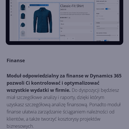
Finanse
Moduł odpowiedzialny za finanse w Dynamics 365
pozwoli Ci kontrolować i optymalizować
wszystkie wydatki w firmie.
Do dyspozycji będziesz
miał szczegółowe analizy i raporty, dzięki którym
uzyskasz szczegółową analizę finansową. Ponadto moduł
finanse ułatwia zarządzanie ściąganiem należności od
klientów, a także tworzyć kosztorysy projektów
biznesowych.