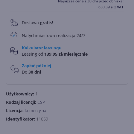
Najniższa cena z 30 dni przed obniżką:
630,39
zł
z VAT
Dostawa
gratis!
0
Natychmiastowa realizacja 24/7
Kalkulator leasingu
Leasing od
139.95 zł/miesięcznie
Zapłać później
Do
30 dni
Użytkownicy:
1
Rodzaj licencji:
CSP
Licencja:
komercyjna
Identyfikator:
11059