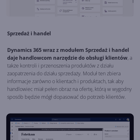
Sprzedaż i handel
Dynamics 365 wraz z modułem Sprzedaż i handel
daje handlowcom narzędzie do obsługi klientów
, a
także kontroli i przenoszenia produktów z działu
zaopatrzenia do działu sprzedaży. Moduł ten zbiera
informacje zarówno o klientach i produktach, tak aby
handlowiec miał pełen obraz na ofertę, którą w wygodny
sposób będzie mógł dopasować do potrzeb klientów.