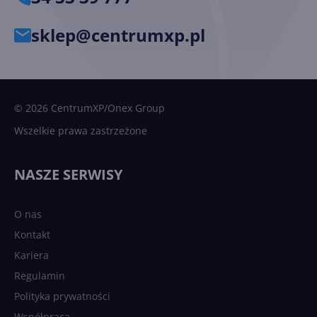
sklep@centrumxp.pl
© 2026 CentrumXP/Onex Group
Wszelkie prawa zastrzeżone
NASZE SERWISY
O nas
Kontakt
Kariera
Regulamin
Polityka prywatności
Współpraca