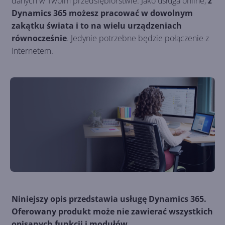
danych w Twoim przedsiębiorstwie. Jako usługa online,
z
Dynamics 365 możesz pracować w dowolnym
zakątku świata i to na wielu urządzeniach
równocześnie
. Jedynie potrzebne będzie połączenie z
Internetem.
Niniejszy opis przedstawia usługę Dynamics 365.
Oferowany produkt może nie zawierać wszystkich
opisanych funkcji i modułów.