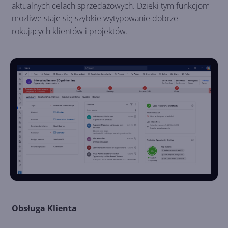
aktualnych celach sprzedażowych. Dzięki tym funkcjom
możliwe staje się szybkie wytypowanie dobrze
rokujących klientów i projektów.
Obsługa Klienta