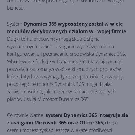
zorientować się w poszczególnych komórkach Twojego
biznesu.
System
Dynamics 365 wyposażony został w wiele
modułów dedykowanych działom w Twojej firmie
.
Dzięki temu pracownicy mogą skupić się na
wyznaczonych celach i osiąganiu wyników, a nie na
konfigurowaniu i poznawaniu środowiska Dynamics 365.
Wbudowane funkcje w Dynamics 365 ułatwiają pracę i
pozwalają zautomatyzować setki żmudnych procesów,
które dotychczas wymagały ręcznej obróbki. Co więcej,
poszczególne moduły Dynamics 365 mogą działać
zarówno osobno, jak i razem w ramach dostępnych
planów usługi Microsoft Dynamics 365.
Co równie ważne,
system Dynamics 365 integruje się
z usługami Microsoft 365 oraz Office 365
, dzięki
czemu możesz zyskać jeszcze większe możliwości