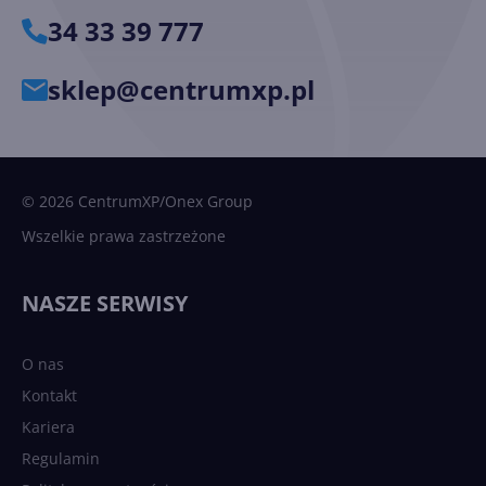
34 33 39 777
sklep@centrumxp.pl
© 2026 CentrumXP/Onex Group
Wszelkie prawa zastrzeżone
NASZE SERWISY
O nas
Kontakt
Kariera
Regulamin