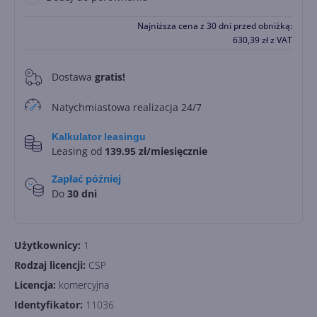
Najniższa cena z 30 dni przed obniżką:
630,39
zł
z VAT
Dostawa
gratis!
0
Natychmiastowa realizacja 24/7
Kalkulator leasingu
Leasing od
139.95 zł/miesięcznie
Zapłać później
Do
30 dni
Użytkownicy:
1
Rodzaj licencji:
CSP
Licencja:
komercyjna
Identyfikator:
11036