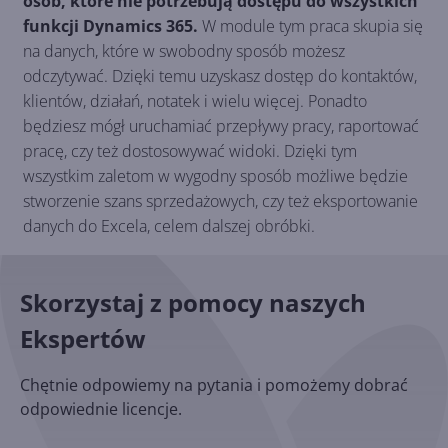
osób, które nie potrzebują dostępu do wszystkich
funkcji Dynamics 365.
W module tym praca skupia się
na danych, które w swobodny sposób możesz
odczytywać. Dzięki temu uzyskasz dostęp do kontaktów,
klientów, działań, notatek i wielu więcej. Ponadto
będziesz mógł uruchamiać przepływy pracy, raportować
pracę, czy też dostosowywać widoki. Dzięki tym
wszystkim zaletom w wygodny sposób możliwe będzie
stworzenie szans sprzedażowych, czy też eksportowanie
danych do Excela, celem dalszej obróbki.
Skorzystaj z pomocy naszych
Ekspertów
Chętnie odpowiemy na pytania i pomożemy dobrać
odpowiednie licencje.