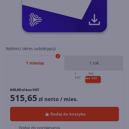
Wybierz okres subskrypcji
1 miesiąc
1 rok
645,68
zł bez VAT
515,65
zł netto / mies.
Dodaj do koszyka
Dodaj do porównania