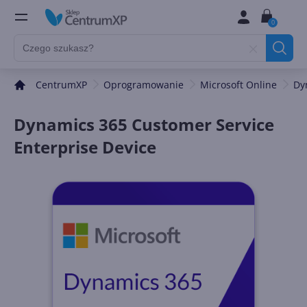
0
CentrumXP
Oprogramowanie
Microsoft Online
Dy
Dynamics 365 Customer Service
Enterprise Device