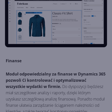
Finanse
Moduł odpowiedzialny za finanse w Dynamics 365
pozwoli Ci kontrolować i optymalizować
wszystkie wydatki w firmie.
Do dyspozycji będziesz
miał szczegółowe analizy i raporty, dzięki którym
uzyskasz szczegółową analizę finansową. Ponadto moduł
finanse ułatwia zarządzanie ściąganiem należności od
klientów, a także tworzyć kosztorysy projektów