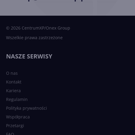
© 2026 CentrumXP/Onex Group
Wszelkie prawa zastrzeżone
NASZE SERWISY
O nas
Kontakt
Kariera
Regulamin
Polityka prywatności
Współpraca
Przetargi
FAQ