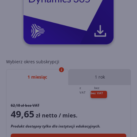
Wybierz okres subskrypcji
1 miesiąc
1 rok
62,18
zł bez VAT
49,65
zł netto / mies.
Produkt dostępny tylko dla instytucji edukacyjnych.