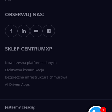
OBSERWUJ NAS:
SKLEP CENTRUMXP
Nowoczesna platforma danych
Efektywna komunikacja
Bezpieczna infrastruktura chmurowa
AI Driven Apps
Jesteśmy częścią: