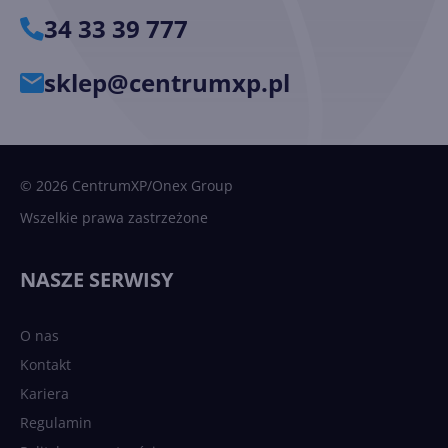
34 33 39 777
sklep@centrumxp.pl
© 2026 CentrumXP/Onex Group
Wszelkie prawa zastrzeżone
NASZE SERWISY
O nas
Kontakt
Kariera
Regulamin