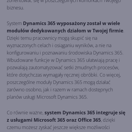
zorientować się w poszczególnych komórkach Twojego
biznesu.
System
Dynamics 365 wyposażony został w wiele
modułów dedykowanych działom w Twojej firmie
.
Dzięki temu pracownicy mogą skupić się na
wyznaczonych celach i osiąganiu wyników, a nie na
konfigurowaniu i poznawaniu środowiska Dynamics 365.
Wbudowane funkcje w Dynamics 365 ułatwiają pracę i
pozwalają zautomatyzować setki żmudnych procesów,
które dotychczas wymagały ręcznej obróbki. Co więcej,
poszczególne moduły Dynamics 365 mogą działać
zarówno osobno, jak i razem w ramach dostępnych
planów usługi Microsoft Dynamics 365.
Co równie ważne,
system Dynamics 365 integruje się
z usługami Microsoft 365 oraz Office 365
, dzięki
czemu możesz zyskać jeszcze większe możliwości