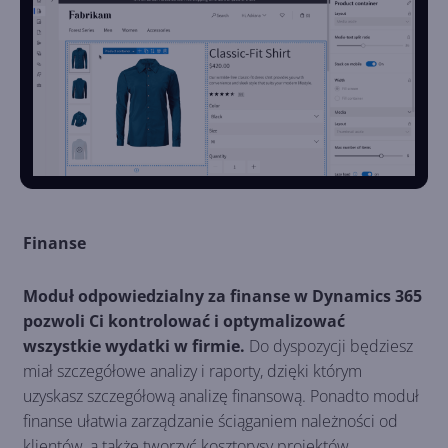
Finanse
Moduł odpowiedzialny za finanse w Dynamics 365
pozwoli Ci kontrolować i optymalizować
wszystkie wydatki w firmie.
Do dyspozycji będziesz
miał szczegółowe analizy i raporty, dzięki którym
uzyskasz szczegółową analizę finansową. Ponadto moduł
finanse ułatwia zarządzanie ściąganiem należności od
klientów, a także tworzyć kosztorysy projektów