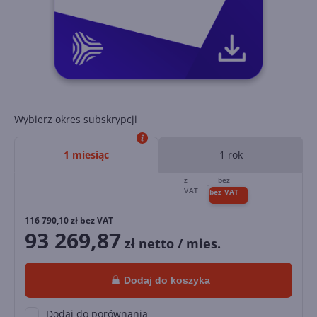
Wybierz okres subskrypcji
1 miesiąc
1 rok
116 790,10
zł bez VAT
93 269,87
zł netto / mies.
Dodaj do koszyka
Dodaj do porównania