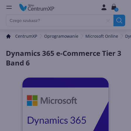
0
CentrumXP
Oprogramowanie
Microsoft Online
Dy
Dynamics 365 e-Commerce Tier 3
Band 6