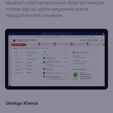
aktualnych celach sprzedażowych. Dzięki tym funkcjom
możliwe staje się szybkie wytypowanie dobrze
rokujących klientów i projektów.
Obsługa Klienta