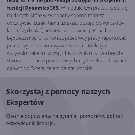
osób, które nie potrzebują dostępu do wszystkich
funkcji Dynamics 365.
W module tym praca skupia się
na danych, które w swobodny sposób możesz
odczytywać. Dzięki temu uzyskasz dostęp do kontaktów,
klientów, działań, notatek i wielu więcej. Ponadto
będziesz mógł uruchamiać przepływy pracy, raportować
pracę, czy też dostosowywać widoki. Dzięki tym
wszystkim zaletom w wygodny sposób możliwe będzie
stworzenie szans sprzedażowych, czy też eksportowanie
danych do Excela, celem dalszej obróbki.
Skorzystaj z pomocy naszych
Ekspertów
Chętnie odpowiemy na pytania i pomożemy dobrać
odpowiednie licencje.