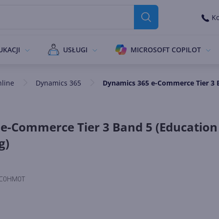
Ko
UKACJI
USŁUGI
MICROSOFT COPILOT
nline
Dynamics 365
Dynamics 365 e-Commerce Tier 3 B
e-Commerce Tier 3 Band 5 (Education
g)
C0HM0T