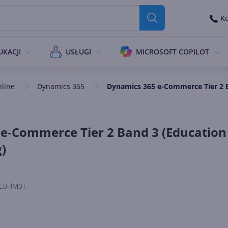
Ko
UKACJI
USŁUGI
MICROSOFT COPILOT
nline
Dynamics 365
Dynamics 365 e-Commerce Tier 2 Ba
e-Commerce Tier 2 Band 3 (Education
g)
C0HM0T