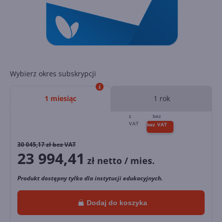
Wybierz okres subskrypcji
1 miesiąc
1 rok
30 045,17
zł bez VAT
23 994,41
zł netto / mies.
Produkt dostępny tylko dla instytucji edukacyjnych.
Dodaj do koszyka