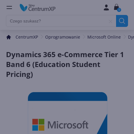
0
CentrumXP
Oprogramowanie
Microsoft Online
Dy
Dynamics 365 e-Commerce Tier 1
Band 6 (Education Student
Pricing)