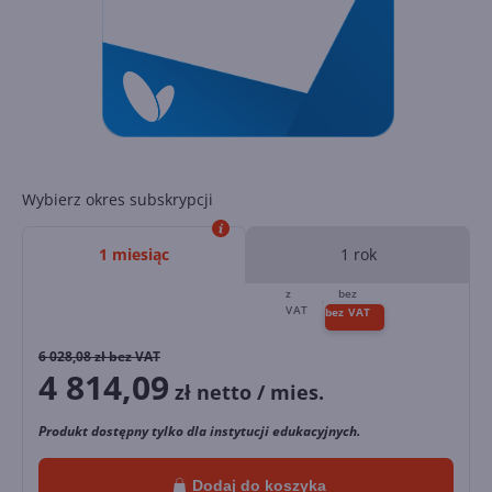
Wybierz okres subskrypcji
1 miesiąc
1 rok
6 028,08
zł bez VAT
4 814,09
zł netto / mies.
Produkt dostępny tylko dla instytucji edukacyjnych.
Dodaj do koszyka