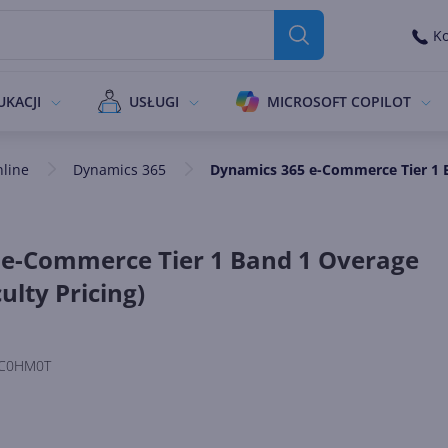
Ko
UKACJI
USŁUGI
MICROSOFT COPILOT
nline
Dynamics 365
Dynamics 365 e-Commerce Tier 1 B
e-Commerce Tier 1 Band 1 Overage
ulty Pricing)
C0HM0T