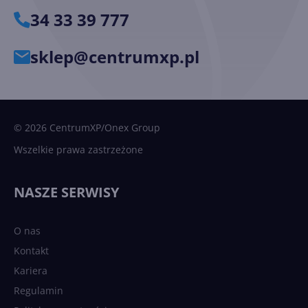
34 33 39 777
sklep@centrumxp.pl
© 2026 CentrumXP/Onex Group
Wszelkie prawa zastrzeżone
NASZE SERWISY
O nas
Kontakt
Kariera
Regulamin