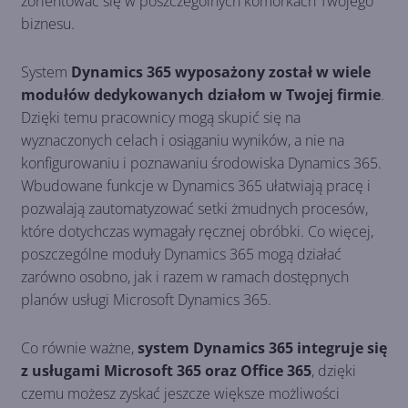
zorientować się w poszczególnych komórkach Twojego
biznesu.
System
Dynamics 365 wyposażony został w wiele
modułów dedykowanych działom w Twojej firmie
.
Dzięki temu pracownicy mogą skupić się na
wyznaczonych celach i osiąganiu wyników, a nie na
konfigurowaniu i poznawaniu środowiska Dynamics 365.
Wbudowane funkcje w Dynamics 365 ułatwiają pracę i
pozwalają zautomatyzować setki żmudnych procesów,
które dotychczas wymagały ręcznej obróbki. Co więcej,
poszczególne moduły Dynamics 365 mogą działać
zarówno osobno, jak i razem w ramach dostępnych
planów usługi Microsoft Dynamics 365.
Co równie ważne,
system Dynamics 365 integruje się
z usługami Microsoft 365 oraz Office 365
, dzięki
czemu możesz zyskać jeszcze większe możliwości