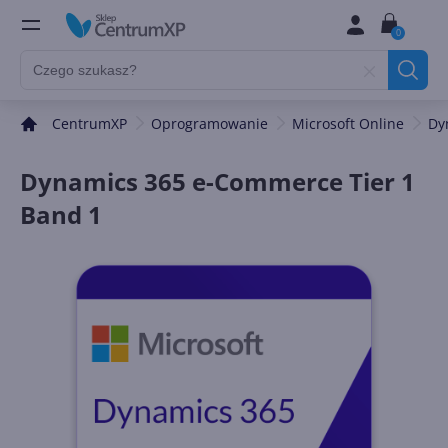
0
CentrumXP
Oprogramowanie
Microsoft Online
Dy
Dynamics 365 e-Commerce Tier 1
Band 1