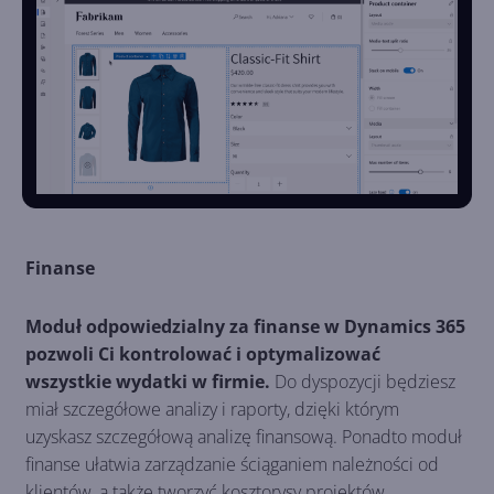
Finanse
Moduł odpowiedzialny za finanse w Dynamics 365
pozwoli Ci kontrolować i optymalizować
wszystkie wydatki w firmie.
Do dyspozycji będziesz
miał szczegółowe analizy i raporty, dzięki którym
uzyskasz szczegółową analizę finansową. Ponadto moduł
finanse ułatwia zarządzanie ściąganiem należności od
klientów, a także tworzyć kosztorysy projektów