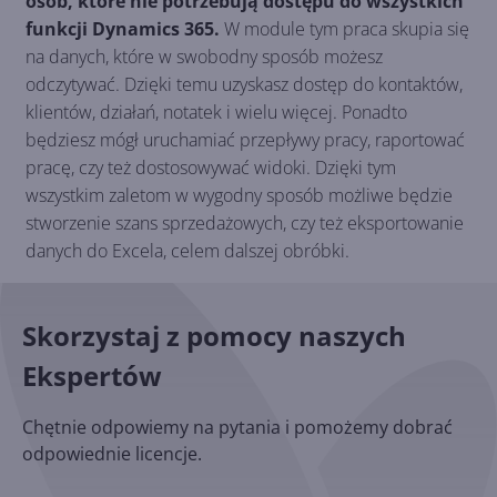
osób, które nie potrzebują dostępu do wszystkich
funkcji Dynamics 365.
W module tym praca skupia się
na danych, które w swobodny sposób możesz
odczytywać. Dzięki temu uzyskasz dostęp do kontaktów,
klientów, działań, notatek i wielu więcej. Ponadto
będziesz mógł uruchamiać przepływy pracy, raportować
pracę, czy też dostosowywać widoki. Dzięki tym
wszystkim zaletom w wygodny sposób możliwe będzie
stworzenie szans sprzedażowych, czy też eksportowanie
danych do Excela, celem dalszej obróbki.
Skorzystaj z pomocy naszych
Ekspertów
Chętnie odpowiemy na pytania i pomożemy dobrać
odpowiednie licencje.