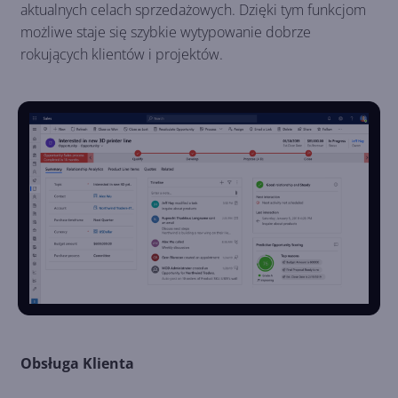
aktualnych celach sprzedażowych. Dzięki tym funkcjom
możliwe staje się szybkie wytypowanie dobrze
rokujących klientów i projektów.
Obsługa Klienta