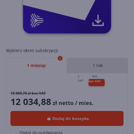
Wybierz okres subskrypcji
1 miesiąc
1 rok
15 069,76
zł bez VAT
12 034,88
zł netto / mies.
Dodaj do koszyka
Dodaj do porównania